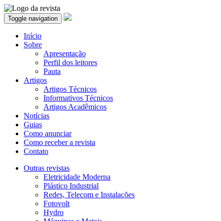
Toggle navigation
Início
Sobre
Apresentação
Perfil dos leitores
Pauta
Artigos
Artigos Técnicos
Informativos Técnicos
Artigos Acadêmicos
Notícias
Guias
Como anunciar
Como receber a revista
Contato
Outras revistas
Eletricidade Moderna
Plástico Industrial
Redes, Telecom e Instalações
Fotovolt
Hydro