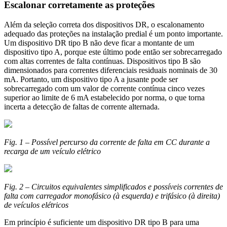
Escalonar corretamente as proteções
Além da seleção correta dos dispositivos DR, o escalonamento
adequado das proteções na instalação predial é um ponto importante.
Um dispositivo DR tipo B não deve ficar a montante de um
dispositivo tipo A, porque este último pode então ser sobrecarregado
com altas correntes de falta contínuas. Dispositivos tipo B são
dimensionados para correntes diferenciais residuais nominais de 30
mA. Portanto, um dispositivo tipo A a jusante pode ser
sobrecarregado com um valor de corrente contínua cinco vezes
superior ao limite de 6 mA estabelecido por norma, o que torna
incerta a detecção de faltas de corrente alternada.
Fig. 1 – Possível percurso da corrente de falta em CC durante a
recarga de um veículo elétrico
Fig. 2 – Circuitos equivalentes simplificados e possíveis correntes de
falta com carregador monofásico (à esquerda) e trifásico (à direita)
de veículos elétricos
Em princípio é suficiente um dispositivo DR tipo B para uma