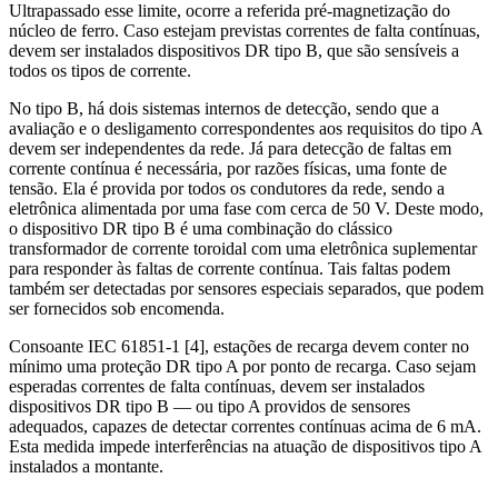
Ultrapassado esse limite, ocorre a referida pré-magnetização do
núcleo de ferro. Caso estejam previstas correntes de falta contínuas,
devem ser instalados dispositivos DR tipo B, que são sensíveis a
todos os tipos de corrente.
No tipo B, há dois sistemas internos de detecção, sendo que a
avaliação e o desligamento correspondentes aos requisitos do tipo A
devem ser independentes da rede. Já para detecção de faltas em
corrente contínua é necessária, por razões físicas, uma fonte de
tensão. Ela é provida por todos os condutores da rede, sendo a
eletrônica alimentada por uma fase com cerca de 50 V. Deste modo,
o dispositivo DR tipo B é uma combinação do clássico
transformador de corrente toroidal com uma eletrônica suplementar
para responder às faltas de corrente contínua. Tais faltas podem
também ser detectadas por sensores especiais separados, que podem
ser fornecidos sob encomenda.
Consoante IEC 61851-1 [4], estações de recarga devem conter no
mínimo uma proteção DR tipo A por ponto de recarga. Caso sejam
esperadas correntes de falta contínuas, devem ser instalados
dispositivos DR tipo B — ou tipo A providos de sensores
adequados, capazes de detectar correntes contínuas acima de 6 mA.
Esta medida impede interferências na atuação de dispositivos tipo A
instalados a montante.