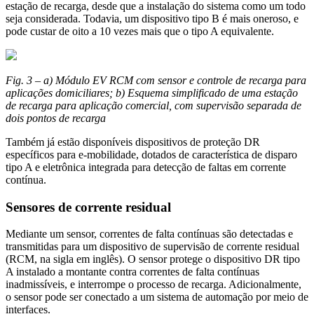
estação de recarga, desde que a instalação do sistema como um todo
seja considerada. Todavia, um dispositivo tipo B é mais oneroso, e
pode custar de oito a 10 vezes mais que o tipo A equivalente.
Fig. 3 – a) Módulo EV RCM com sensor e controle de recarga para
aplicações domiciliares; b) Esquema simplificado de uma estação
de recarga para aplicação comercial, com supervisão separada de
dois pontos de recarga
Também já estão disponíveis dispositivos de proteção DR
específicos para e-mobilidade, dotados de característica de disparo
tipo A e eletrônica integrada para detecção de faltas em corrente
contínua.
Sensores de corrente residual
Mediante um sensor, correntes de falta contínuas são detectadas e
transmitidas para um dispositivo de supervisão de corrente residual
(RCM, na sigla em inglês). O sensor protege o dispositivo DR tipo
A instalado a montante contra correntes de falta contínuas
inadmissíveis, e interrompe o processo de recarga. Adicionalmente,
o sensor pode ser conectado a um sistema de automação por meio de
interfaces.