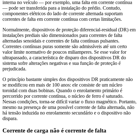
interna no veículo — por exemplo, uma falta em corrente contínua
— pode ser transferida para a instalação do prédio. Contudo,
componentes elétricos do lado de corrente alternada suportam
correntes de falta em corrente contínua com certas limitações.
Normalmente, dispositivos de proteção diferencial-residual (DR) em
instalações prediais são dimensionados para correntes de falta
alternadas senoidais e correntes de falta contínuas pulsantes.
Correntes contínuas puras somente são admissíveis até um certo
valor limite normativo de poucos miliamperes. Se esse valor for
ultrapassado, a característica de disparo dos dispositivos DR do
sistema sofre alterações negativas e sua função de proteção é
prejudicada.
O princípio bastante simples dos dispositivos DR praticamente não
se modificou em mais de 100 anos: ele consiste de um núcleo
toroidal com duas bobinas. Quando o enrolamento primário é
percorrido por corrente contínua, o núcleo de ferro é saturado.
Nessas condições, torna-se difícil variar o fluxo magnético. Portanto,
mesmo na presença de uma possível corrente de falta alternada, não
há tensão induzida no enrolamento secundário e o dispositivo não
dispara.
Corrente de carga não é corrente de falta