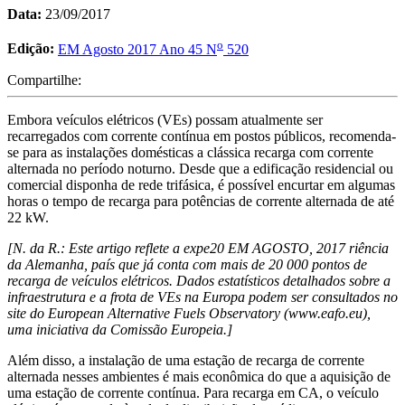
Data:
23/09/2017
o
Edição:
EM Agosto 2017 Ano 45 N
520
Compartilhe:
Embora veículos elétricos (VEs) possam atualmente ser
recarregados com corrente contínua em postos públicos, recomenda-
se para as instalações domésticas a clássica recarga com corrente
alternada no período noturno. Desde que a edificação residencial ou
comercial disponha de rede trifásica, é possível encurtar em algumas
horas o tempo de recarga para potências de corrente alternada de até
22 kW.
[N. da R.: Este artigo reflete a expe20 EM AGOSTO, 2017 riência
da Alemanha, país que já conta com mais de 20 000 pontos de
recarga de veículos elétricos. Dados estatísticos detalhados sobre a
infraestrutura e a frota de VEs na Europa podem ser consultados no
site do European Alternative Fuels Observatory (www.eafo.eu),
uma iniciativa da Comissão Europeia.]
Além disso, a instalação de uma estação de recarga de corrente
alternada nesses ambientes é mais econômica do que a aquisição de
uma estação de corrente contínua. Para recarga em CA, o veículo