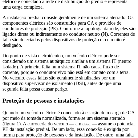
elétrico é conectado à rede de distribuição do prédio e representa
uma carga complexa.
A instalação predial consiste geralmente de um sistema aterrado. Os
componentes elétricos são construídos para CA e providos de
condutores de proteção (PE). Conforme a topologia da rede, eles são
ligados direta ou indiretamente ao condutor neutro (N). Correntes de
falta são detectadas pelos dispositivos de proteção e o circuito é
desligado.
Do ponto de vista eletrotécnico, um veículo elétrico pode ser
considerado um sistema autárquico similar a um sistema IT (neutro
isolado). A primeira falta num sistema IT não causa fluxo de
corrente, porque o condutor vivo não está em contato com a terra.
No veículo, essas faltas são geralmente sinalizadas por um
dispositivo supervisor de isolamento (DSI), antes de que uma
segunda falta possa causar perigo.
Proteção de pessoas e instalações
Quando um veículo elétrico é conectado à estação de recarga de CA
por meio da tomada normalizada, forma-se um sistema aterrado
(figura 1). A carroceria do veículo — a massa — assume o potencial
PE da instalação predial. De um lado, essa conexão é exigida por
norma para proteção de pessoas e da instalação. De outro, uma falta