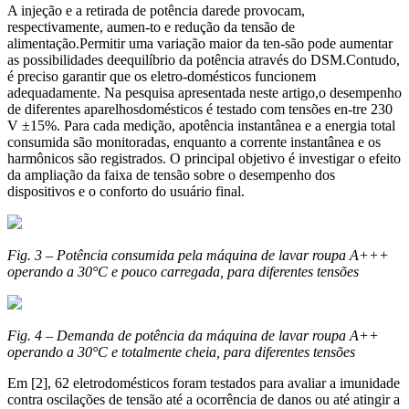
A injeção e a retirada de potência darede provocam,
respectivamente, aumen-to e redução da tensão de
alimentação.Permitir uma variação maior da ten-são pode aumentar
as possibilidades deequilíbrio da potência através do DSM.Contudo,
é preciso garantir que os eletro-domésticos funcionem
adequadamente. Na pesquisa apresentada neste artigo,o desempenho
de diferentes aparelhosdomésticos é testado com tensões en-tre 230
V ±15%. Para cada medição, apotência instantânea e a energia total
consumida são monitoradas, enquanto a corrente instantânea e os
harmônicos são registrados. O principal objetivo é investigar o efeito
da ampliação da faixa de tensão sobre o desempenho dos
dispositivos e o conforto do usuário final.
Fig. 3 – Potência consumida pela máquina de lavar roupa A+++
operando a 30°C e pouco carregada, para diferentes tensões
Fig. 4 – Demanda de potência da máquina de lavar roupa A++
operando a 30°C e totalmente cheia, para diferentes tensões
Em [2], 62 eletrodomésticos foram testados para avaliar a imunidade
contra oscilações de tensão até a ocorrência de danos ou até atingir a