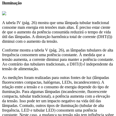
Iluminação
A tabela IV (pág. 26) mostra que uma lâmpada tubular tradicional
consome mais energia em tensões mais altas. É preciso estar ciente
de que o aumento da potência consumida reduzirá o tempo de vida
útil das lâmpadas. A distorção harmônica total de corrente (DHT(I))
diminui com o aumento da tensão.
Conforme mostra a tabela V (pág. 26), as lâmpadas tubulares de alta
frequência consomem uma potência constante. À medida que a
tensão aumenta, a corrente diminui para manter a potência constante.
Ao contrário das tubulares tradicionais, a DHT(I) é independente da
tensão de alimentação.
As medições foram realizadas para outras fontes de luz (lâmpadas
fluorescentes compactas, halógenas, LEDs, incandescentes). A
relação entre a tensão e o consumo de energia depende do tipo de
iluminação. Para algumas lâmpadas (incandescente, fluorescente
compacta, tubular tradicional), a potência aumenta com a elevação
da tensão. Isso pode ter um impacto negativo na vida útil das
lâmpadas. Contudo, outros tipos de iluminação (tubular de alta
frequência, LED e tubular LED) consomem uma potência
constante. Neste caso, a mudança na tensão não tem influência sobre