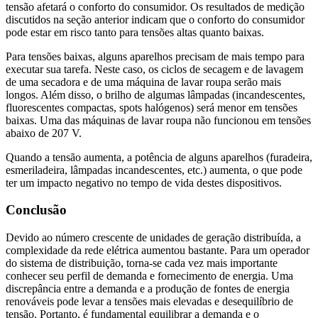
tensão afetará o conforto do consumidor. Os resultados de medição
discutidos na seção anterior indicam que o conforto do consumidor
pode estar em risco tanto para tensões altas quanto baixas.
Para tensões baixas, alguns aparelhos precisam de mais tempo para
executar sua tarefa. Neste caso, os ciclos de secagem e de lavagem
de uma secadora e de uma máquina de lavar roupa serão mais
longos. Além disso, o brilho de algumas lâmpadas (incandescentes,
fluorescentes compactas, spots halógenos) será menor em tensões
baixas. Uma das máquinas de lavar roupa não funcionou em tensões
abaixo de 207 V.
Quando a tensão aumenta, a potência de alguns aparelhos (furadeira,
esmeriladeira, lâmpadas incandescentes, etc.) aumenta, o que pode
ter um impacto negativo no tempo de vida destes dispositivos.
Conclusão
Devido ao número crescente de unidades de geração distribuída, a
complexidade da rede elétrica aumentou bastante. Para um operador
do sistema de distribuição, torna-se cada vez mais importante
conhecer seu perfil de demanda e fornecimento de energia. Uma
discrepância entre a demanda e a produção de fontes de energia
renováveis pode levar a tensões mais elevadas e desequilíbrio de
tensão. Portanto, é fundamental equilibrar a demanda e o