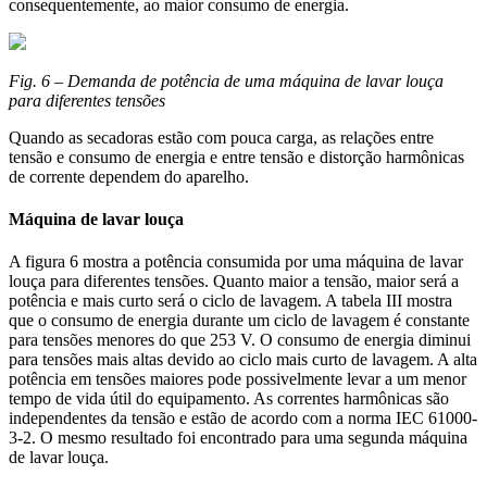
consequentemente, ao maior consumo de energia.
Fig. 6 – Demanda de potência de uma máquina de lavar louça
para diferentes tensões
Quando as secadoras estão com pouca carga, as relações entre
tensão e consumo de energia e entre tensão e distorção harmônicas
de corrente dependem do aparelho.
Máquina de lavar louça
A figura 6 mostra a potência consumida por uma máquina de lavar
louça para diferentes tensões. Quanto maior a tensão, maior será a
potência e mais curto será o ciclo de lavagem. A tabela III mostra
que o consumo de energia durante um ciclo de lavagem é constante
para tensões menores do que 253 V. O consumo de energia diminui
para tensões mais altas devido ao ciclo mais curto de lavagem. A alta
potência em tensões maiores pode possivelmente levar a um menor
tempo de vida útil do equipamento. As correntes harmônicas são
independentes da tensão e estão de acordo com a norma IEC 61000-
3-2. O mesmo resultado foi encontrado para uma segunda máquina
de lavar louça.