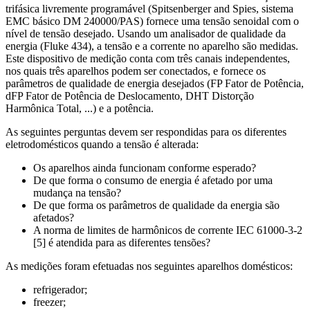
trifásica livremente programável (Spitsenberger and Spies, sistema
EMC básico DM 240000/PAS) fornece uma tensão senoidal com o
nível de tensão desejado. Usando um analisador de qualidade da
energia (Fluke 434), a tensão e a corrente no aparelho são medidas.
Este dispositivo de medição conta com três canais independentes,
nos quais três aparelhos podem ser conectados, e fornece os
parâmetros de qualidade de energia desejados (FP Fator de Potência,
dFP Fator de Potência de Deslocamento, DHT Distorção
Harmônica Total, ...) e a potência.
As seguintes perguntas devem ser respondidas para os diferentes
eletrodomésticos quando a tensão é alterada:
Os aparelhos ainda funcionam conforme esperado?
De que forma o consumo de energia é afetado por uma
mudança na tensão?
De que forma os parâmetros de qualidade da energia são
afetados?
A norma de limites de harmônicos de corrente IEC 61000-3-2
[5] é atendida para as diferentes tensões?
As medições foram efetuadas nos seguintes aparelhos domésticos:
refrigerador;
freezer;