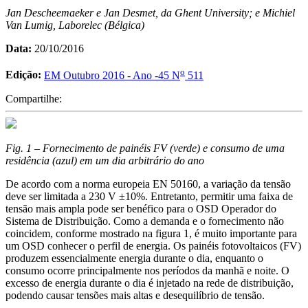
Jan Descheemaeker e Jan Desmet, da Ghent University; e Michiel
Van Lumig, Laborelec (Bélgica)
Data:
20/10/2016
o
Edição:
EM Outubro 2016 - Ano -45 N
511
Compartilhe:
Fig. 1 – Fornecimento de painéis FV (verde) e consumo de uma
residência (azul) em um dia arbitrário do ano
De acordo com a norma europeia EN 50160, a variação da tensão
deve ser limitada a 230 V ±10%. Entretanto, permitir uma faixa de
tensão mais ampla pode ser benéfico para o OSD Operador do
Sistema de Distribuição. Como a demanda e o fornecimento não
coincidem, conforme mostrado na figura 1, é muito importante para
um OSD conhecer o perfil de energia. Os painéis fotovoltaicos (FV)
produzem essencialmente energia durante o dia, enquanto o
consumo ocorre principalmente nos períodos da manhã e noite. O
excesso de energia durante o dia é injetado na rede de distribuição,
podendo causar tensões mais altas e desequilíbrio de tensão.