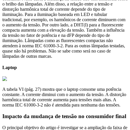
o brilho das lâmpadas. Além disso, a relação entre a tensão e
distorção harmônica total de corrente depende do tipo de
iluminação. Para a iluminação baseada em LED e tubular
tradicional, por exemplo, os harmônicos de corrente diminuem com
o aumento da tensão. Por outro lado, a DHT(I) para a fluorescente
compacta aumenta com a elevação da tensão. Também a influência
da tensão no fator de potência e na dFP depende do tipo de
iluminação. Lâmpadas como as fluorescentes compactas não
atendem à norma IEC 61000-3-2. Para as outras lâmpadas testadas,
quase não há problemas. Não se sabe como será no caso de
lâmpadas de outras marcas.
Laptop
A tabela VI (pág. 27) mostra que o laptop consome uma potência
constante. A corrente diminui com o aumento da tensão. A distorção
harmônica total de corrente aumenta para tensões mais altas. A
norma IEC 61000-3-2 não é atendida para nenhuma das tensões.
Impacto da mudança de tensão no consumidor final
O principal objetivo do artigo é investigar se a ampliação da faixa de