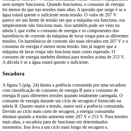
nem sempre funcionou. Quando funcionou, o consumo de energia
foi menor do que nas tensões mais altas. A questão que surge é se a
água estará quente o suficiente nesta tensão. O valor de 207 V
parece ser um limite de tensão em que a máquina ora funciona, ora
simplesmente não funciona mais. Isso também pode ser visto na
tabela I, que exibe o consumo de energia e os componentes dos
harmônicos de corrente da máquina de lavar roupa para as diferentes
tensões. Os harmônicos de corrente são mais elevados em 207 V e o
consumo de energia é menor nesta tensão. Isto já sugere que a
máquina de lavar roupa não funciona mais como esperado. O
consumo de energia também diminui para tensões acima de 253 V.
A dúvida é se a água estará quente o suficiente.
Secadora
A figura 5 (pág. 24) ilustra a potência consumida por uma secadora
com classificação de consumo de energia B para e consumo de
energia B para diferentes tensões quando totalmente carregada. O
consumo de energia durante um ciclo de secagem é fornecido na
tabela II. Quanto maior a tensão, maior será a potência consumida.
Devido ao ciclo mais curto de secagem, a energia consumida
diminui quando a tensão aumenta entre 207 V e 253 V. Para tensões
mais altas, a secadora para de funcionar em determinados
momentos. Isso leva a um ciclo mais longo de secagem e,