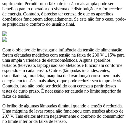
suprimento. Permitir uma faixa de tensão mais ampla pode ser
benéfico para o operador do sistema de distribuição e o fornecedor
de energia. Contudo, é preciso ter certeza de que os aparelhos
domésticos funcionem adequadamente. Se este não for o caso, pode-
se prejudicar o conforto do usuário final.
Com o objetivo de investigar a influência da tensão de alimentação,
foram efetuadas medições com tensão na faixa de 230 V ±15% para
uma ampla variedade de eletrodomésticos. Alguns aparelhos
testados (televisão, laptop) não são afetados e funcionam conforme
esperado em cada tensão. Outros (lâmpadas incandescentes,
esmeriladeira, furadeira, máquina de lavar louça) consomem mais
energia em tensões mais altas, o que pode reduzir seu tempo de vida.
Contudo, isto não pode ser decidido com certeza a partir desses
testes de curto prazo. É necessário ter cautela no limite superior da
faixa de tensão.
O brilho de algumas lâmpadas diminui quando a tensão é reduzida.
Uma máquina de lavar roupa não funcionou com tensões abaixo de
207 V. Tais efeitos afetam negativamente o conforto do consumidor
no limite inferior da faixa de tensão.