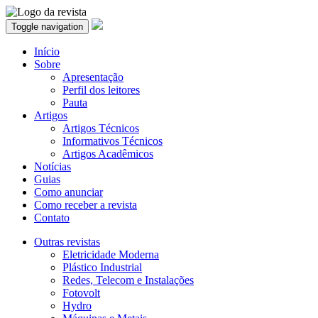
Toggle navigation
Início
Sobre
Apresentação
Perfil dos leitores
Pauta
Artigos
Artigos Técnicos
Informativos Técnicos
Artigos Acadêmicos
Notícias
Guias
Como anunciar
Como receber a revista
Contato
Outras revistas
Eletricidade Moderna
Plástico Industrial
Redes, Telecom e Instalações
Fotovolt
Hydro