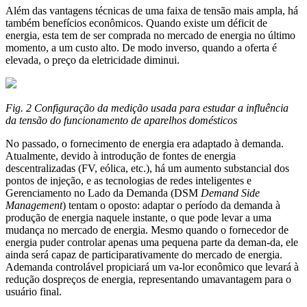
Além das vantagens técnicas de uma faixa de tensão mais ampla, há
também benefícios econômicos. Quando existe um déficit de
energia, esta tem de ser comprada no mercado de energia no último
momento, a um custo alto. De modo inverso, quando a oferta é
elevada, o preço da eletricidade diminui.
Fig. 2 Configuração da medição usada para estudar a influência
da tensão do funcionamento de aparelhos domésticos
No passado, o fornecimento de energia era adaptado à demanda.
Atualmente, devido à introdução de fontes de energia
descentralizadas (FV, eólica, etc.), há um aumento substancial dos
pontos de injeção, e as tecnologias de redes inteligentes e
Gerenciamento no Lado da Demanda (DSM
Demand Side
Management
) tentam o oposto: adaptar o período da demanda à
produção de energia naquele instante, o que pode levar a uma
mudança no mercado de energia. Mesmo quando o fornecedor de
energia puder controlar apenas uma pequena parte da deman-da, ele
ainda será capaz de participarativamente do mercado de energia.
Ademanda controlável propiciará um va-lor econômico que levará à
redução dospreços de energia, representando umavantagem para o
usuário final.