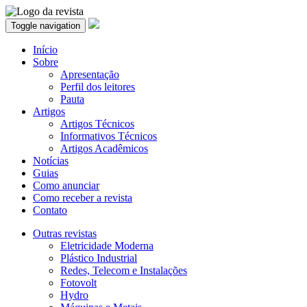
Toggle navigation
Início
Sobre
Apresentação
Perfil dos leitores
Pauta
Artigos
Artigos Técnicos
Informativos Técnicos
Artigos Acadêmicos
Notícias
Guias
Como anunciar
Como receber a revista
Contato
Outras revistas
Eletricidade Moderna
Plástico Industrial
Redes, Telecom e Instalações
Fotovolt
Hydro