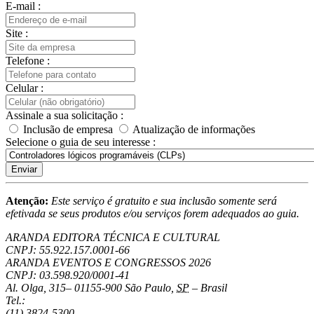
E-mail :
Site :
Telefone :
Celular :
Assinale a sua solicitação :
Inclusão de empresa
Atualização de informações
Selecione o guia de seu interesse :
Enviar
Atenção:
Este serviço é gratuito e sua inclusão somente será
efetivada se seus produtos e/ou serviços forem adequados ao guia.
ARANDA EDITORA TÉCNICA E CULTURAL
CNPJ: 55.922.157.0001-66
ARANDA EVENTOS E CONGRESSOS
2026
CNPJ: 03.598.920/0001-41
Al. Olga, 315
–
01155-900
São Paulo
,
SP
–
Brasil
Tel.:
(11) 3824-5300