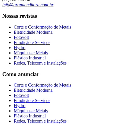
info@arandaeditora.com.br
Nossas revistas
Corte e Conformação de Metais
Eletricidade Moderna
Fotovolt
Fundição e Serviços
Hydro
Máquinas e Metais
Plástico Industrial
Redes, Telecom e Instalações
Como anunciar
Corte e Conformação de Metais
Eletricidade Moderna
Fotovolt
Fundição e Serviços
Hydro
Máquinas e Metais
Plástico Industrial
Redes, Telecom e Instalações