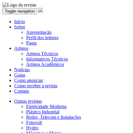
Toggle navigation
Início
Sobre
Apresentação
Perfil dos leitores
Pauta
Artigos
Artigos Técnicos
Informativos Técnicos
Artigos Acadêmicos
Notícias
Guias
Como anunciar
Como receber a revista
Contato
Outras revistas
Eletricidade Moderna
Plástico Industrial
Redes, Telecom e Instalações
Fotovolt
Hydro