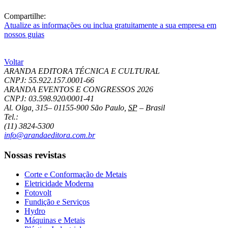
Compartilhe:
Atualize as informações ou inclua gratuitamente a sua empresa em
nossos guias
Voltar
ARANDA EDITORA TÉCNICA E CULTURAL
CNPJ: 55.922.157.0001-66
ARANDA EVENTOS E CONGRESSOS
2026
CNPJ: 03.598.920/0001-41
Al. Olga, 315
–
01155-900
São Paulo
,
SP
–
Brasil
Tel.:
(11) 3824-5300
info@arandaeditora.com.br
Nossas revistas
Corte e Conformação de Metais
Eletricidade Moderna
Fotovolt
Fundição e Serviços
Hydro
Máquinas e Metais