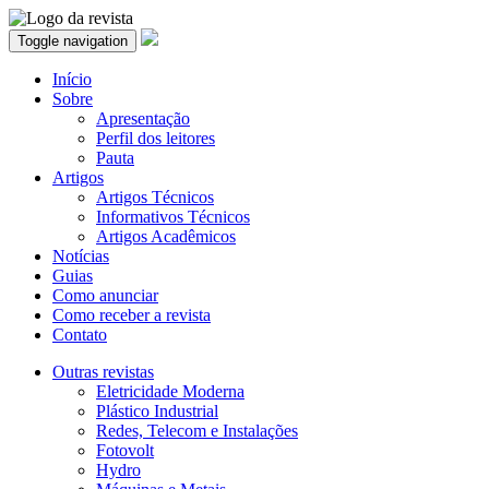
Toggle navigation
Início
Sobre
Apresentação
Perfil dos leitores
Pauta
Artigos
Artigos Técnicos
Informativos Técnicos
Artigos Acadêmicos
Notícias
Guias
Como anunciar
Como receber a revista
Contato
Outras revistas
Eletricidade Moderna
Plástico Industrial
Redes, Telecom e Instalações
Fotovolt
Hydro