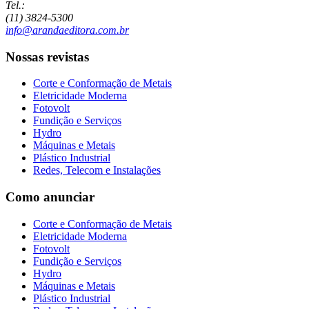
Tel.:
(11) 3824-5300
info@arandaeditora.com.br
Nossas revistas
Corte e Conformação de Metais
Eletricidade Moderna
Fotovolt
Fundição e Serviços
Hydro
Máquinas e Metais
Plástico Industrial
Redes, Telecom e Instalações
Como anunciar
Corte e Conformação de Metais
Eletricidade Moderna
Fotovolt
Fundição e Serviços
Hydro
Máquinas e Metais
Plástico Industrial