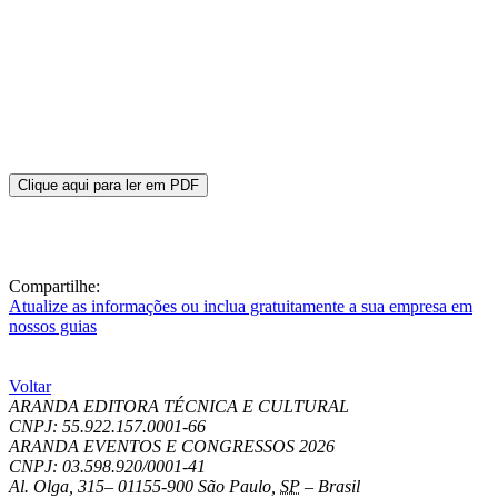
Clique aqui para ler em PDF
Compartilhe:
Atualize as informações ou inclua gratuitamente a sua empresa em
nossos guias
Voltar
ARANDA EDITORA TÉCNICA E CULTURAL
CNPJ: 55.922.157.0001-66
ARANDA EVENTOS E CONGRESSOS
2026
CNPJ: 03.598.920/0001-41
Al. Olga, 315
–
01155-900
São Paulo
,
SP
–
Brasil