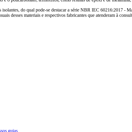
lantes, do qual pode-se destacar a série NBR IEC 60216:2017 - Materiai
suais desses materiais e respectivos fabricantes que atenderam à consu
ssos guias