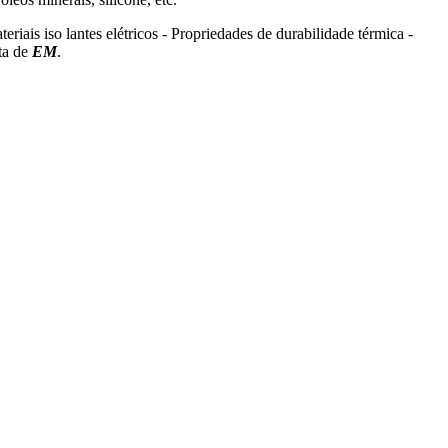
s iso­ lantes elétricos - Propriedades de durabilidade térmica -
lta de
EM
.