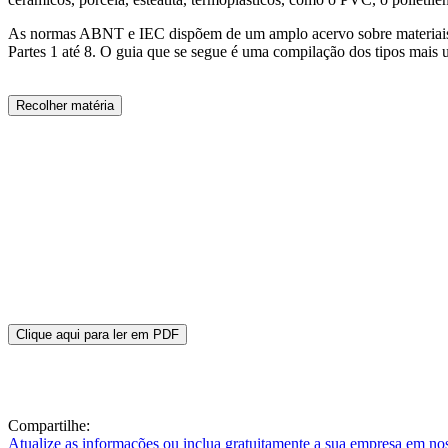
As normas ABNT e IEC dispõem de um amplo acervo sobre materiais iso
Partes 1 até 8. O guia que se segue é uma compilação dos tipos mais u
Recolher matéria
Clique aqui para ler em PDF
Compartilhe:
Atualize as informações ou inclua gratuitamente a sua empresa em no