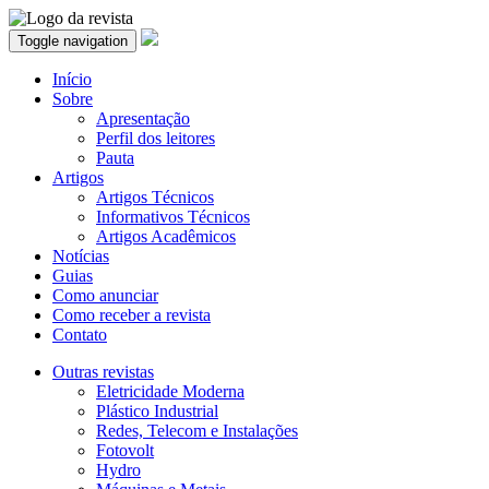
Toggle navigation
Início
Sobre
Apresentação
Perfil dos leitores
Pauta
Artigos
Artigos Técnicos
Informativos Técnicos
Artigos Acadêmicos
Notícias
Guias
Como anunciar
Como receber a revista
Contato
Outras revistas
Eletricidade Moderna
Plástico Industrial
Redes, Telecom e Instalações
Fotovolt
Hydro