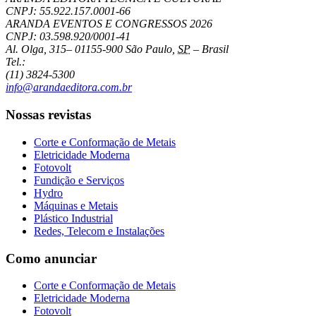
CNPJ: 55.922.157.0001-66
ARANDA EVENTOS E CONGRESSOS
2026
CNPJ: 03.598.920/0001-41
Al. Olga, 315
–
01155-900
São Paulo
,
SP
–
Brasil
Tel.:
(11) 3824-5300
info@arandaeditora.com.br
Nossas revistas
Corte e Conformação de Metais
Eletricidade Moderna
Fotovolt
Fundição e Serviços
Hydro
Máquinas e Metais
Plástico Industrial
Redes, Telecom e Instalações
Como anunciar
Corte e Conformação de Metais
Eletricidade Moderna
Fotovolt