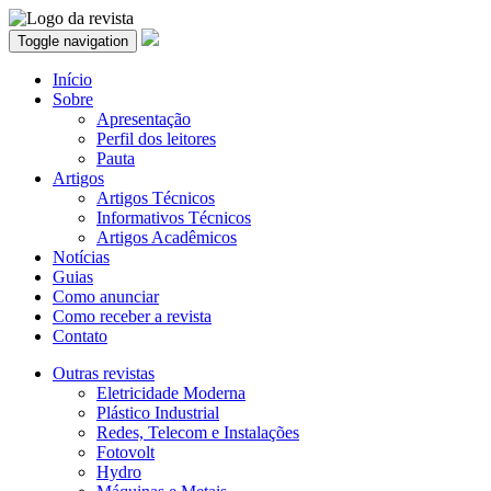
Toggle navigation
Início
Sobre
Apresentação
Perfil dos leitores
Pauta
Artigos
Artigos Técnicos
Informativos Técnicos
Artigos Acadêmicos
Notícias
Guias
Como anunciar
Como receber a revista
Contato
Outras revistas
Eletricidade Moderna
Plástico Industrial
Redes, Telecom e Instalações
Fotovolt
Hydro