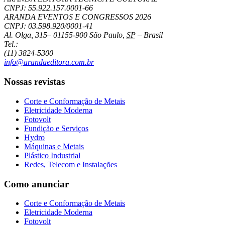
CNPJ: 55.922.157.0001-66
ARANDA EVENTOS E CONGRESSOS
2026
CNPJ: 03.598.920/0001-41
Al. Olga, 315
–
01155-900
São Paulo
,
SP
–
Brasil
Tel.:
(11) 3824-5300
info@arandaeditora.com.br
Nossas revistas
Corte e Conformação de Metais
Eletricidade Moderna
Fotovolt
Fundição e Serviços
Hydro
Máquinas e Metais
Plástico Industrial
Redes, Telecom e Instalações
Como anunciar
Corte e Conformação de Metais
Eletricidade Moderna
Fotovolt