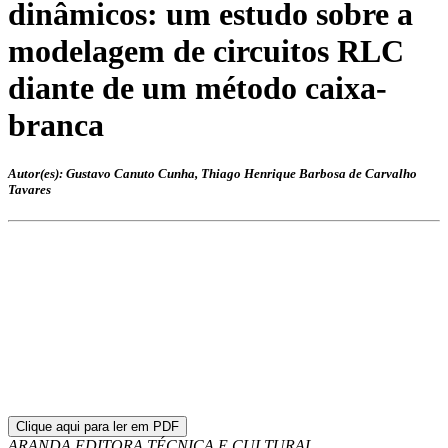
dinâmicos: um estudo sobre a
modelagem de circuitos RLC
diante de um método caixa-
branca
Autor(es): Gustavo Canuto Cunha, Thiago Henrique Barbosa de Carvalho
Tavares
Clique aqui para ler em PDF
ARANDA EDITORA TÉCNICA E CULTURAL