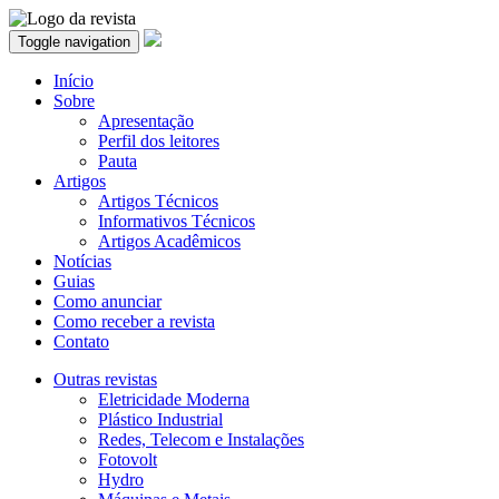
Toggle navigation
Início
Sobre
Apresentação
Perfil dos leitores
Pauta
Artigos
Artigos Técnicos
Informativos Técnicos
Artigos Acadêmicos
Notícias
Guias
Como anunciar
Como receber a revista
Contato
Outras revistas
Eletricidade Moderna
Plástico Industrial
Redes, Telecom e Instalações
Fotovolt
Hydro