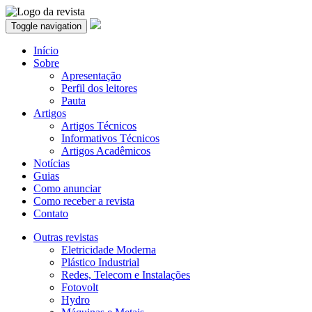
Toggle navigation
Início
Sobre
Apresentação
Perfil dos leitores
Pauta
Artigos
Artigos Técnicos
Informativos Técnicos
Artigos Acadêmicos
Notícias
Guias
Como anunciar
Como receber a revista
Contato
Outras revistas
Eletricidade Moderna
Plástico Industrial
Redes, Telecom e Instalações
Fotovolt
Hydro