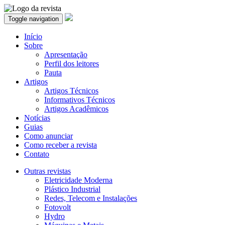
Toggle navigation
Início
Sobre
Apresentação
Perfil dos leitores
Pauta
Artigos
Artigos Técnicos
Informativos Técnicos
Artigos Acadêmicos
Notícias
Guias
Como anunciar
Como receber a revista
Contato
Outras revistas
Eletricidade Moderna
Plástico Industrial
Redes, Telecom e Instalações
Fotovolt
Hydro