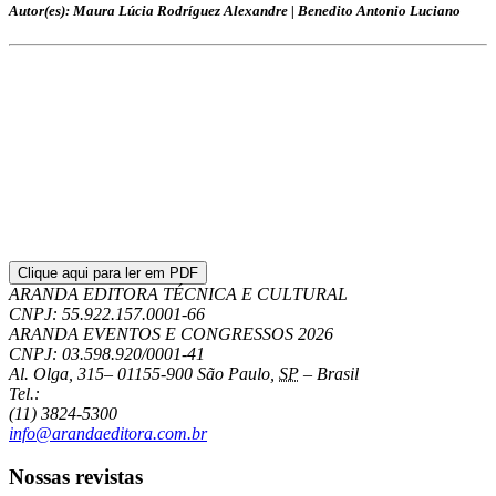
Autor(es): Maura Lúcia Rodríguez Alexandre | Benedito Antonio Luciano
Clique aqui para ler em PDF
ARANDA EDITORA TÉCNICA E CULTURAL
CNPJ: 55.922.157.0001-66
ARANDA EVENTOS E CONGRESSOS
2026
CNPJ: 03.598.920/0001-41
Al. Olga, 315
–
01155-900
São Paulo
,
SP
–
Brasil
Tel.:
(11) 3824-5300
info@arandaeditora.com.br
Nossas revistas