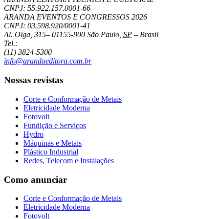
CNPJ: 55.922.157.0001-66
ARANDA EVENTOS E CONGRESSOS
2026
CNPJ: 03.598.920/0001-41
Al. Olga, 315
–
01155-900
São Paulo
,
SP
–
Brasil
Tel.:
(11) 3824-5300
info@arandaeditora.com.br
Nossas revistas
Corte e Conformação de Metais
Eletricidade Moderna
Fotovolt
Fundição e Serviços
Hydro
Máquinas e Metais
Plástico Industrial
Redes, Telecom e Instalações
Como anunciar
Corte e Conformação de Metais
Eletricidade Moderna
Fotovolt