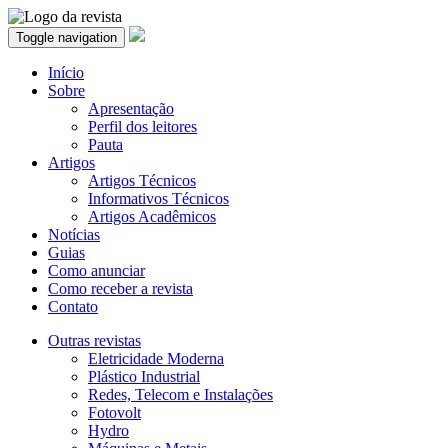
Toggle navigation
Início
Sobre
Apresentação
Perfil dos leitores
Pauta
Artigos
Artigos Técnicos
Informativos Técnicos
Artigos Acadêmicos
Notícias
Guias
Como anunciar
Como receber a revista
Contato
Outras revistas
Eletricidade Moderna
Plástico Industrial
Redes, Telecom e Instalações
Fotovolt
Hydro