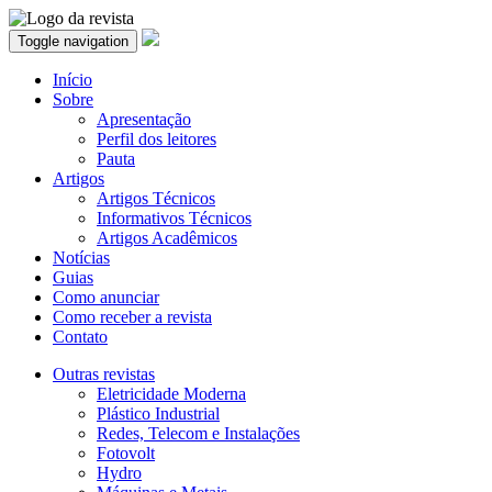
Toggle navigation
Início
Sobre
Apresentação
Perfil dos leitores
Pauta
Artigos
Artigos Técnicos
Informativos Técnicos
Artigos Acadêmicos
Notícias
Guias
Como anunciar
Como receber a revista
Contato
Outras revistas
Eletricidade Moderna
Plástico Industrial
Redes, Telecom e Instalações
Fotovolt
Hydro