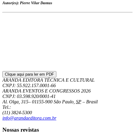
Autor(es): Pierre Vilar Dantas
Clique aqui para ler em PDF
ARANDA EDITORA TÉCNICA E CULTURAL
CNPJ: 55.922.157.0001-66
ARANDA EVENTOS E CONGRESSOS
2026
CNPJ: 03.598.920/0001-41
Al. Olga, 315
–
01155-900
São Paulo
,
SP
–
Brasil
Tel.:
(11) 3824-5300
info@arandaeditora.com.br
Nossas revistas