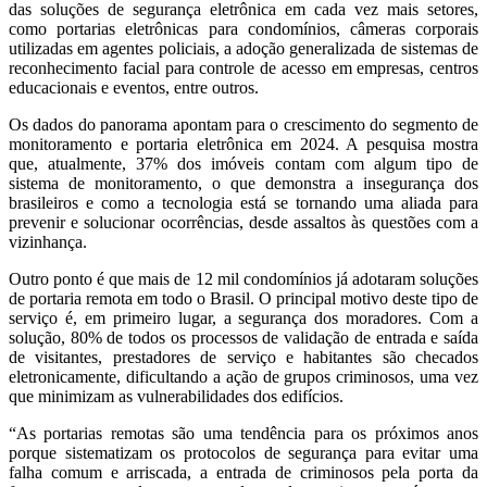
das soluções de segurança eletrônica em cada vez mais setores,
como portarias eletrônicas para condomínios, câmeras corporais
utilizadas em agentes policiais, a adoção generalizada de sistemas de
reconhecimento facial para controle de acesso em empresas, centros
educacionais e eventos, entre outros.
Os dados do panorama apontam para o crescimento do segmento de
monitoramento e portaria eletrônica em 2024. A pesquisa mostra
que, atualmente, 37% dos imóveis contam com algum tipo de
sistema de monitoramento, o que demonstra a insegurança dos
brasileiros e como a tecnologia está se tornando uma aliada para
prevenir e solucionar ocorrências, desde assaltos às questões com a
vizinhança.
Outro ponto é que mais de 12 mil condomínios já adotaram soluções
de portaria remota em todo o Brasil. O principal motivo deste tipo de
serviço é, em primeiro lugar, a segurança dos moradores. Com a
solução, 80% de todos os processos de validação de entrada e saída
de visitantes, prestadores de serviço e habitantes são checados
eletronicamente, dificultando a ação de grupos criminosos, uma vez
que minimizam as vulnerabilidades dos edifícios.
“As portarias remotas são uma tendência para os próximos anos
porque sistematizam os protocolos de segurança para evitar uma
falha comum e arriscada, a entrada de criminosos pela porta da