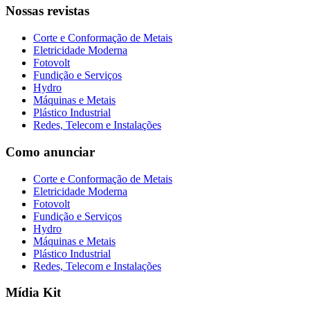
Nossas revistas
Corte e Conformação de Metais
Eletricidade Moderna
Fotovolt
Fundição e Serviços
Hydro
Máquinas e Metais
Plástico Industrial
Redes, Telecom e Instalações
Como anunciar
Corte e Conformação de Metais
Eletricidade Moderna
Fotovolt
Fundição e Serviços
Hydro
Máquinas e Metais
Plástico Industrial
Redes, Telecom e Instalações
Mídia Kit