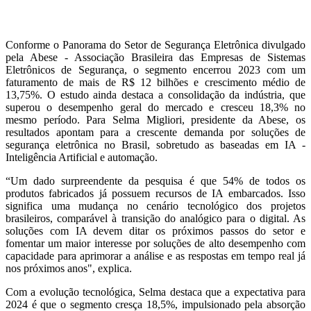
Conforme o Panorama do Setor de Segurança Eletrônica divulgado
pela Abese - Associação Brasileira das Empresas de Sistemas
Eletrônicos de Segurança, o segmento encerrou 2023 com um
faturamento de mais de R$ 12 bilhões e crescimento médio de
13,75%. O estudo ainda destaca a consolidação da indústria, que
superou o desempenho geral do mercado e cresceu 18,3% no
mesmo período. Para Selma Migliori, presidente da Abese, os
resultados apontam para a crescente demanda por soluções de
segurança eletrônica no Brasil, sobretudo as baseadas em IA -
Inteligência Artificial e automação.
“Um dado surpreendente da pesquisa é que 54% de todos os
produtos fabricados já possuem recursos de IA embarcados. Isso
significa uma mudança no cenário tecnológico dos projetos
brasileiros, comparável à transição do analógico para o digital. As
soluções com IA devem ditar os próximos passos do setor e
fomentar um maior interesse por soluções de alto desempenho com
capacidade para aprimorar a análise e as respostas em tempo real já
nos próximos anos", explica.
Com a evolução tecnológica, Selma destaca que a expectativa para
2024 é que o segmento cresça 18,5%, impulsionado pela absorção