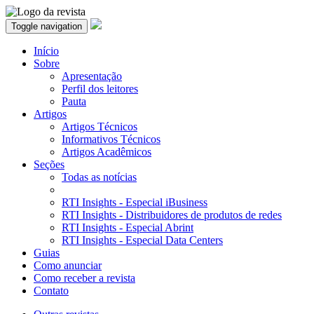
Toggle navigation
Início
Sobre
Apresentação
Perfil dos leitores
Pauta
Artigos
Artigos Técnicos
Informativos Técnicos
Artigos Acadêmicos
Seções
Todas as notícias
RTI Insights - Especial iBusiness
RTI Insights - Distribuidores de produtos de redes
RTI Insights - Especial Abrint
RTI Insights - Especial Data Centers
Guias
Como anunciar
Como receber a revista
Contato