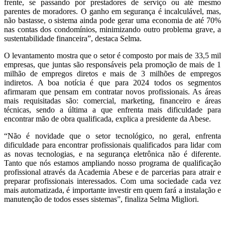
frente, se passando por prestadores de serviço ou até mesmo
parentes de moradores. O ganho em segurança é incalculável, mas,
não bastasse, o sistema ainda pode gerar uma economia de até 70%
nas contas dos condomínios, minimizando outro problema grave, a
sustentabilidade financeira”, destaca Selma.
O levantamento mostra que o setor é composto por mais de 33,5 mil
empresas, que juntas são responsáveis pela promoção de mais de 1
milhão de empregos diretos e mais de 3 milhões de empregos
indiretos. A boa notícia é que para 2024 todos os segmentos
afirmaram que pensam em contratar novos profissionais. As áreas
mais requisitadas são: comercial, marketing, financeiro e áreas
técnicas, sendo a última a que enfrenta mais dificuldade para
encontrar mão de obra qualificada, explica a presidente da Abese.
“Não é novidade que o setor tecnológico, no geral, enfrenta
dificuldade para encontrar profissionais qualificados para lidar com
as novas tecnologias, e na segurança eletrônica não é diferente.
Tanto que nós estamos ampliando nosso programa de qualificação
profissional através da Academia Abese e de parcerias para atrair e
preparar profissionais interessados. Com uma sociedade cada vez
mais automatizada, é importante investir em quem fará a instalação e
manutenção de todos esses sistemas”, finaliza Selma Migliori.