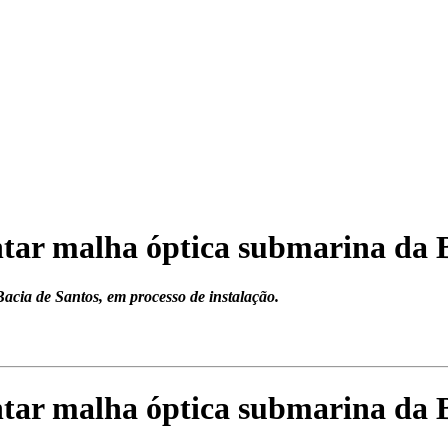
ntar malha óptica submarina da
cia de Santos, em processo de instalação.
ntar malha óptica submarina da