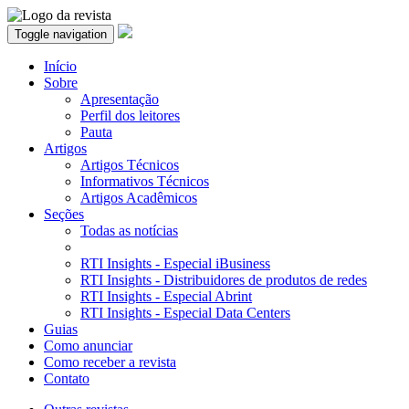
Toggle navigation
Início
Sobre
Apresentação
Perfil dos leitores
Pauta
Artigos
Artigos Técnicos
Informativos Técnicos
Artigos Acadêmicos
Seções
Todas as notícias
RTI Insights - Especial iBusiness
RTI Insights - Distribuidores de produtos de redes
RTI Insights - Especial Abrint
RTI Insights - Especial Data Centers
Guias
Como anunciar
Como receber a revista
Contato