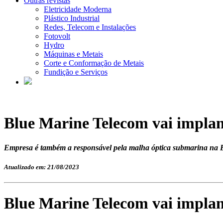
Outras revistas
Eletricidade Moderna
Plástico Industrial
Redes, Telecom e Instalações
Fotovolt
Hydro
Máquinas e Metais
Corte e Conformação de Metais
Fundição e Serviços
Blue Marine Telecom vai impla
Empresa é também a responsável pela malha óptica submarina na Ba
Atualizado em: 21/08/2023
Blue Marine Telecom vai impla