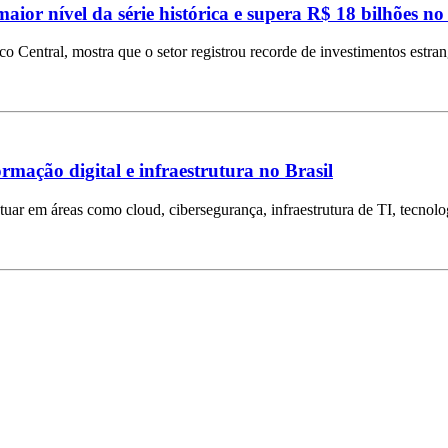
aior nível da série histórica e supera R$ 18 bilhões no
Central, mostra que o setor registrou recorde de investimentos estra
mação digital e infraestrutura no Brasil
tuar em áreas como cloud, cibersegurança, infraestrutura de TI, tecnolog