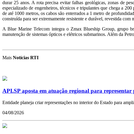
durar 25 anos. A rota precisa evitar falhas geológicas, zonas de p
especializado de engenheiros, técnicos e tripulantes que chega a 20
de até 1000 metros, os cabos são enterrados a 1 metro de profundidad
construída para ser extremamente resistente e durável, revestida com m
A Blue Marine Telecom integra o Zmax Blueship Group, grupo brasi
manutenção de sistemas ópticos e elétricos submarinos. Além da Petro
Mais
Notícias RTI
API.SP aposta em atuação regional para representar 
Entidade planeja criar representações no interior do Estado para ampl
04/08/2026