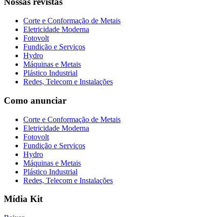
Nossas revistas
Corte e Conformação de Metais
Eletricidade Moderna
Fotovolt
Fundição e Serviços
Hydro
Máquinas e Metais
Plástico Industrial
Redes, Telecom e Instalações
Como anunciar
Corte e Conformação de Metais
Eletricidade Moderna
Fotovolt
Fundição e Serviços
Hydro
Máquinas e Metais
Plástico Industrial
Redes, Telecom e Instalações
Mídia Kit