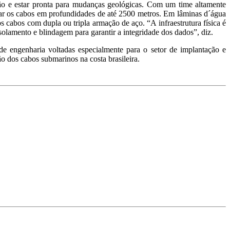
ssão e estar pronta para mudanças geológicas. Com um time altamente
nçar os cabos em profundidades de até 2500 metros. Em lâminas d´água
 cabos com dupla ou tripla armação de aço. “A infraestrutura física é
isolamento e blindagem para garantir a integridade dos dados”, diz.
e engenharia voltadas especialmente para o setor de implantação e
o dos cabos submarinos na costa brasileira.