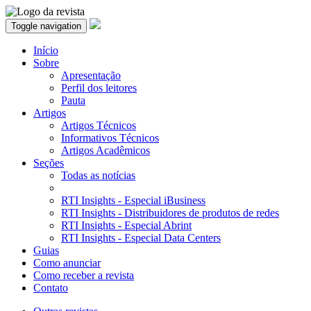
Toggle navigation
Início
Sobre
Apresentação
Perfil dos leitores
Pauta
Artigos
Artigos Técnicos
Informativos Técnicos
Artigos Acadêmicos
Seções
Todas as notícias
RTI Insights - Especial iBusiness
RTI Insights - Distribuidores de produtos de redes
RTI Insights - Especial Abrint
RTI Insights - Especial Data Centers
Guias
Como anunciar
Como receber a revista
Contato