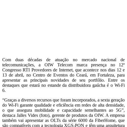
Com duas décadas de atuação no mercado nacional de
telecomunicações, a OIW Telecom marca presença no 12º
Congresso RTI Provedores de Internet, que acontece nos dias 12 e
13 de abril, no Centro de Eventos do Ceará, em Fortaleza, para
apresentar as principais novidades de seu portfólio. Entre os
destaques que estará no estande da distribuidora gaúcha é o Wi-Fi
6.
“Graças a diversos recursos que foram incorporados, a sexta geração
do Wi-Fi garante qualidade e eficiência em redes de alta densidade,
o que assegura mobilidade e capacidade semelhantes ao 5G”,
destaca Jalles Vides (foto), gerente de produtos da OIW. A empresa
também vai apresentar as OLTs da série 6000 da FiberHome, que
são compatíveis com a tecnologia XGS-PON e têm uma arquitetura