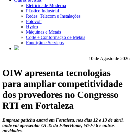
Outras revistas
Eletricidade Moderna
Plástico Industrial
Redes, Telecom e Instalações
Fotovolt
Hydro
Máquinas e Metais
Corte e Conformação de Metais
Fundição e Serviços
10 de Agosto de 2026
OIW apresenta tecnologias
para ampliar competitividade
dos provedores no Congresso
RTI em Fortaleza
Empresa gaúcha estará em Fortaleza, nos dias 12 e 13 de abril,
onde vai apresentar OLTs da FiberHome, Wi-Fi 6 e outras
novidades.