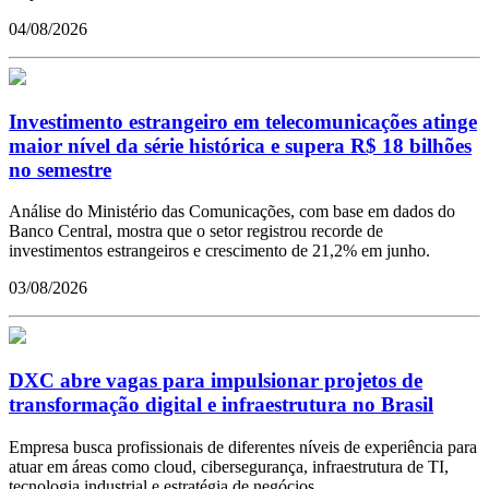
04/08/2026
Investimento estrangeiro em telecomunicações atinge
maior nível da série histórica e supera R$ 18 bilhões
no semestre
Análise do Ministério das Comunicações, com base em dados do
Banco Central, mostra que o setor registrou recorde de
investimentos estrangeiros e crescimento de 21,2% em junho.
03/08/2026
DXC abre vagas para impulsionar projetos de
transformação digital e infraestrutura no Brasil
Empresa busca profissionais de diferentes níveis de experiência para
atuar em áreas como cloud, cibersegurança, infraestrutura de TI,
tecnologia industrial e estratégia de negócios.