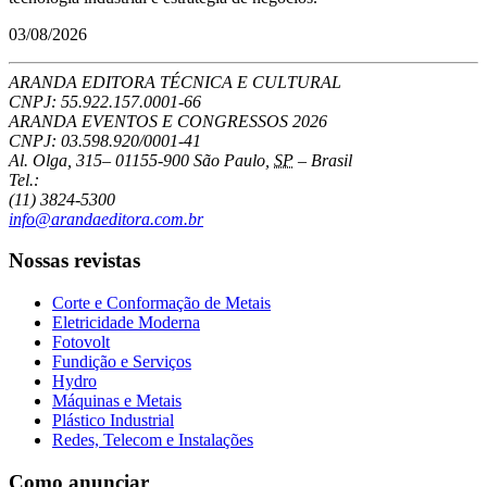
03/08/2026
ARANDA EDITORA TÉCNICA E CULTURAL
CNPJ: 55.922.157.0001-66
ARANDA EVENTOS E CONGRESSOS
2026
CNPJ: 03.598.920/0001-41
Al. Olga, 315
–
01155-900
São Paulo
,
SP
–
Brasil
Tel.:
(11) 3824-5300
info@arandaeditora.com.br
Nossas revistas
Corte e Conformação de Metais
Eletricidade Moderna
Fotovolt
Fundição e Serviços
Hydro
Máquinas e Metais
Plástico Industrial
Redes, Telecom e Instalações
Como anunciar