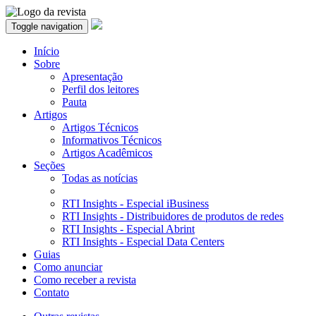
Toggle navigation
Início
Sobre
Apresentação
Perfil dos leitores
Pauta
Artigos
Artigos Técnicos
Informativos Técnicos
Artigos Acadêmicos
Seções
Todas as notícias
RTI Insights - Especial iBusiness
RTI Insights - Distribuidores de produtos de redes
RTI Insights - Especial Abrint
RTI Insights - Especial Data Centers
Guias
Como anunciar
Como receber a revista
Contato