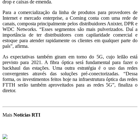
drop e caixas de emenda.
Para a comercialização da linha de produtos para provedores de
Internet e mercado enterprise, a Corning conta com uma rede de
canais, composta principalmente pelos distribuidores Anixter, DPR e
WDC Networks. “Esses segmentos são mais pulverizados. Daí a
importância de ter distribuidores com capilaridade comercial e
estoque para atender rapidamente os clientes em qualquer parte do
país”, afirma.
As expectativas também giram em torno do 5G, cujo leilão está
previsto para 2021. A fibra óptica será fundamental para fazer o
backhaul das estações. Uma outra estratégia é o uso das redes
convergentes através das soluções pré-conectorizadas. “Dessa
forma, os investimentos feitos hoje na infraestrutura óptica das redes
FTTH serão também aproveitados para as redes 5G”, finaliza o
diretor.
Mais
Notícias RTI