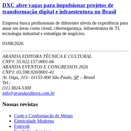
DXC abre vagas para impulsionar projetos de
transformação digital e infraestrutura no Brasil
Empresa busca profissionais de diferentes níveis de experiência para
atuar em áreas como cloud, cibersegurança, infraestrutura de TI,
tecnologia industrial e estratégia de negócios.
03/08/2026
ARANDA EDITORA TÉCNICA E CULTURAL
CNPJ: 55.922.157.0001-66
ARANDA EVENTOS E CONGRESSOS
2026
CNPJ: 03.598.920/0001-41
Al. Olga, 315
–
01155-900
São Paulo
,
SP
–
Brasil
Tel.:
(11) 3824-5300
info@arandaeditora.com.br
Nossas revistas
Corte e Conformação de Metais
Eletricidade Moderna
Fotovolt