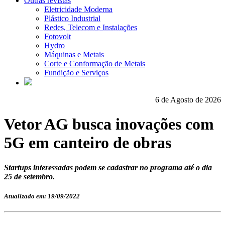
Outras revistas
Eletricidade Moderna
Plástico Industrial
Redes, Telecom e Instalações
Fotovolt
Hydro
Máquinas e Metais
Corte e Conformação de Metais
Fundição e Serviços
6 de Agosto de 2026
Vetor AG busca inovações com
5G em canteiro de obras
Startups interessadas podem se cadastrar no programa até o dia
25 de setembro.
Atualizado em: 19/09/2022