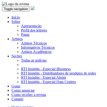
Toggle navigation
Início
Sobre
Apresentação
Perfil dos leitores
Pauta
Artigos
Artigos Técnicos
Informativos Técnicos
Artigos Acadêmicos
Seções
Todas as notícias
RTI Insights - Especial iBusiness
RTI Insights - Distribuidores de produtos de redes
RTI Insights - Especial Abrint
RTI Insights - Especial Data Centers
Guias
Como anunciar
Como receber a revista
Contato