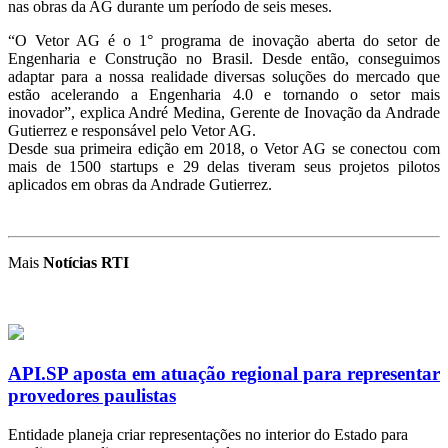
nas obras da AG durante um período de seis meses.
“O Vetor AG é o
1° programa de inovação aberta do setor de
Engenharia e Construção no Brasil. Desde então, conseguimos
adaptar para a nossa realidade diversas soluções do mercado que
estão acelerando a Engenharia 4.0 e tornando o setor mais
inovador”, explica André Medina, Gerente de Inovação da Andrade
Gutierrez e responsável pelo Vetor AG.
Desde sua primeira edição em 2018, o Vetor AG se conectou com
mais de 1500 startups e 29 delas tiveram seus projetos pilotos
aplicados em obras da Andrade Gutierrez.
Mais
Notícias RTI
API.SP aposta em atuação regional para representar
provedores paulistas
Entidade planeja criar representações no interior do Estado para