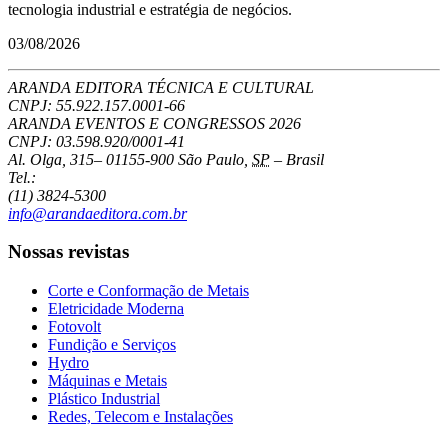
tecnologia industrial e estratégia de negócios.
03/08/2026
ARANDA EDITORA TÉCNICA E CULTURAL
CNPJ: 55.922.157.0001-66
ARANDA EVENTOS E CONGRESSOS
2026
CNPJ: 03.598.920/0001-41
Al. Olga, 315
–
01155-900
São Paulo
,
SP
–
Brasil
Tel.:
(11) 3824-5300
info@arandaeditora.com.br
Nossas revistas
Corte e Conformação de Metais
Eletricidade Moderna
Fotovolt
Fundição e Serviços
Hydro
Máquinas e Metais
Plástico Industrial
Redes, Telecom e Instalações