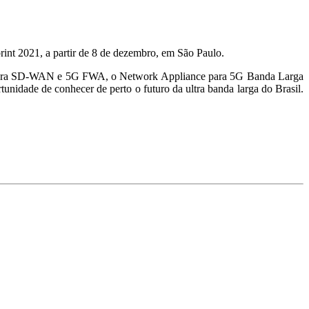
int 2021, a partir de 8 de dezembro, em São Paulo.
ba para SD-WAN e 5G FWA, o Network Appliance para 5G Banda Larga
dade de conhecer de perto o futuro da ultra banda larga do Brasil.