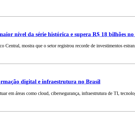
aior nível da série histórica e supera R$ 18 bilhões no
Central, mostra que o setor registrou recorde de investimentos estra
mação digital e infraestrutura no Brasil
tuar em áreas como cloud, cibersegurança, infraestrutura de TI, tecnolog