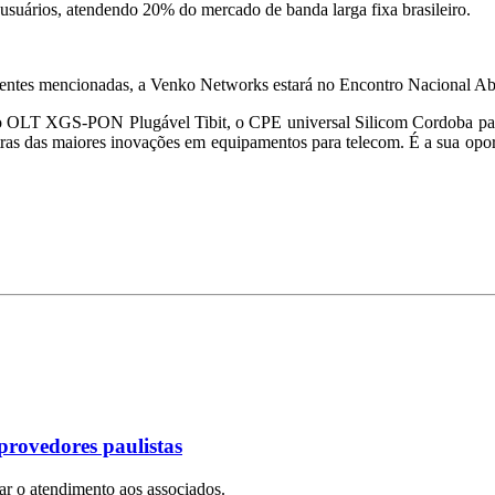
usuários, atendendo 20% do mercado de banda larga fixa brasileiro.
frentes mencionadas, a Venko Networks estará no Encontro Nacional Abr
 Micro OLT XGS-PON Plugável Tibit, o CPE universal Silicom Cordo
s maiores inovações em equipamentos para telecom. É a sua oportuni
provedores paulistas
iar o atendimento aos associados.