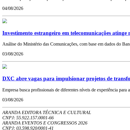
04/08/2026
Investimento estrangeiro em telecomunicações atinge m
Análise do Ministério das Comunicações, com base em dados do Banco 
03/08/2026
DXC abre vagas para impulsionar projetos de transfor
Empresa busca profissionais de diferentes níveis de experiência para a
03/08/2026
ARANDA EDITORA TÉCNICA E CULTURAL
CNPJ: 55.922.157.0001-66
ARANDA EVENTOS E CONGRESSOS
2026
CNPJ: 03.598.920/0001-41