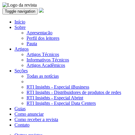
Toggle navigation
Início
Sobre
Apresentação
Perfil dos leitores
Pauta
Artigos
Artigos Técnicos
Informativos Técnicos
Artigos Acadêmicos
Seções
Todas as notícias
RTI Insights - Especial iBusiness
RTI Insights - Distribuidores de produtos de redes
RTI Insights - Especial Abrint
RTI Insights - Especial Data Centers
Guias
Como anunciar
Como receber a revista
Contato