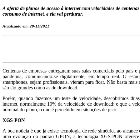
A oferta de planos de acesso à internet com velocidades de cent
consumo de internet, e ela vai perdurar.
Atualizado em: 29/11/2021
Centenas de empresas entregaram suas salas comerciais pelo país 
pandemia, comunicando-se digitalmente, em tempo real. O estudo
smartphones, sejam profissionais, vieram para ficar. Não basta mais s
são tão grandes como as de download.
Porém, quando fazemos um teste de velocidade, descobrimos duas
internet, normalmente 10% da velocidade de download; e que a velo
nominal do plano, o que é percebido em situações de pico.
XGS-PON
A boa notícia é que já existe tecnologia de rede simétrica ao alcanc
uma evolução do padrão GPON, a tecnologia XGS-PON oferece 1