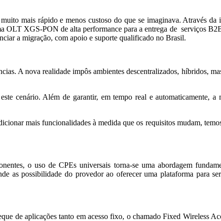
s é muito mais rápido e menos custoso do que se imaginava. Através
uma OLT XGS-PON de alta performance para a entrega de serviços B2B 
nciar a migração, com apoio e suporte qualificado no Brasil.
cias. A nova realidade impôs ambientes descentralizados, híbridos, mas
este cenário. Além de garantir, em tempo real e automaticamente, 
dicionar mais funcionalidades à medida que os requisitos mudam, tem
onentes, o uso de CPEs universais torna-se uma abordagem fundamen
de as possibilidade do provedor ao oferecer uma plataforma para serv
eque de aplicações tanto em acesso fixo, o chamado Fixed Wireless Ac