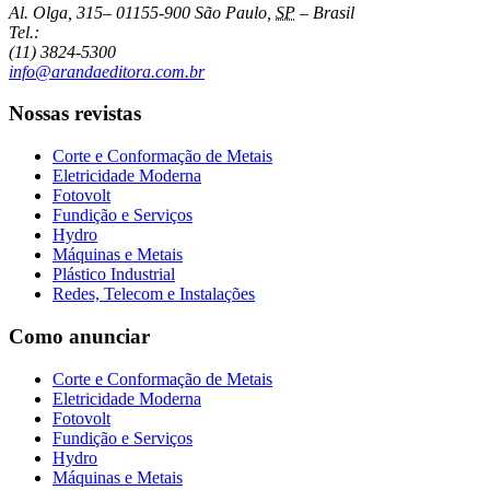
Al. Olga, 315
–
01155-900
São Paulo
,
SP
–
Brasil
Tel.:
(11) 3824-5300
info@arandaeditora.com.br
Nossas revistas
Corte e Conformação de Metais
Eletricidade Moderna
Fotovolt
Fundição e Serviços
Hydro
Máquinas e Metais
Plástico Industrial
Redes, Telecom e Instalações
Como anunciar
Corte e Conformação de Metais
Eletricidade Moderna
Fotovolt
Fundição e Serviços
Hydro
Máquinas e Metais