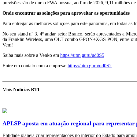
previsões são de que o FWA possua, ao fim de 2026, 9,11 milhões de 
Onde encontrar as soluções para aproveitar as oportunidades
Para entregar as melhores soluções para este panorama, em todas as 
No seu stand n° 3, 4º andar, setor Branco, serão apresentados a
da Franklin Wireless, uma OLT combo GPON+XGS-PON, entre outras da
Vem!
Saiba mais sobre a Venko em
https://utm.guru/ud0S5
Entre em contato com a empresa:
https://utm.guru/ud0S2
Mais
Notícias RTI
API.SP aposta em atuação regional para representar 
Entidade planeja criar representações no interior do Estado para ampl