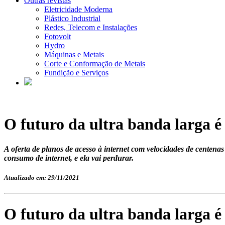
Outras revistas
Eletricidade Moderna
Plástico Industrial
Redes, Telecom e Instalações
Fotovolt
Hydro
Máquinas e Metais
Corte e Conformação de Metais
Fundição e Serviços
O futuro da ultra banda larga é
A oferta de planos de acesso à internet com velocidades de cent
consumo de internet, e ela vai perdurar.
Atualizado em: 29/11/2021
O futuro da ultra banda larga é