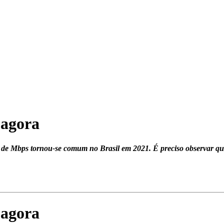
 agora
enas de Mbps tornou-se comum no Brasil em 2021. É preciso observa
 agora