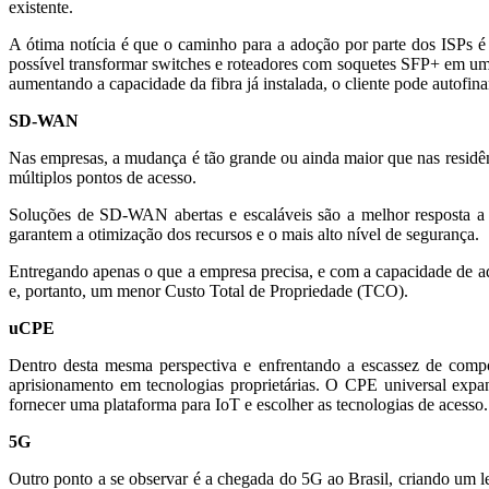
existente.
A ótima notícia é que o caminho para a adoção por parte dos ISP
possível transformar switches e roteadores com soquetes SFP+ em 
aumentando a capacidade da fibra já instalada, o cliente pode autofina
SD-WAN
Nas empresas, a mudança é tão grande ou ainda maior que nas residên
múltiplos pontos de acesso.
Soluções de SD-WAN abertas e escaláveis são a melhor resposta a 
garantem a otimização dos recursos e o mais alto nível de segurança.
Entregando apenas o que a empresa precisa, e com a capacidade de a
e, portanto, um menor Custo Total de Propriedade (TCO).
uCPE
Dentro desta mesma perspectiva e enfrentando a escassez de comp
aprisionamento em tecnologias proprietárias. O CPE universal expan
fornecer uma plataforma para IoT e escolher as tecnologias de acesso.
5G
Outro ponto a se observar é a chegada do 5G ao Brasil, criando um l