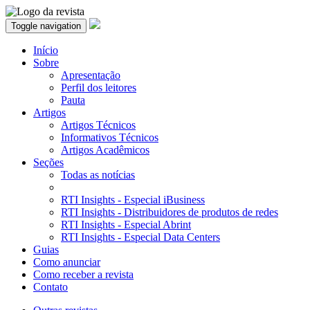
Toggle navigation
Início
Sobre
Apresentação
Perfil dos leitores
Pauta
Artigos
Artigos Técnicos
Informativos Técnicos
Artigos Acadêmicos
Seções
Todas as notícias
RTI Insights - Especial iBusiness
RTI Insights - Distribuidores de produtos de redes
RTI Insights - Especial Abrint
RTI Insights - Especial Data Centers
Guias
Como anunciar
Como receber a revista
Contato