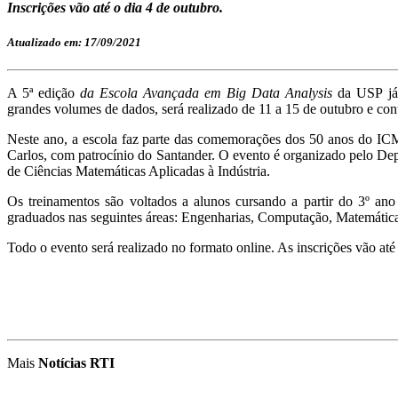
Inscrições vão até o dia 4 de outubro.
Atualizado em: 17/09/2021
A 5ª edição
da Escola Avançada em Big Data Analysis
da USP já t
grandes volumes de dados, será realizado de 11 a 15 de outubro e cont
Neste ano, a escola faz parte das comemorações dos 50 anos do I
Carlos, com patrocínio do Santander. O evento é organizado pelo 
de Ciências Matemáticas Aplicadas à Indústria.
Os treinamentos são voltados a alunos cursando a partir do 3º ano
graduados nas seguintes áreas: Engenharias, Computação, Matemática A
Todo o evento será realizado no formato online. As inscrições vão até 
Mais
Notícias RTI