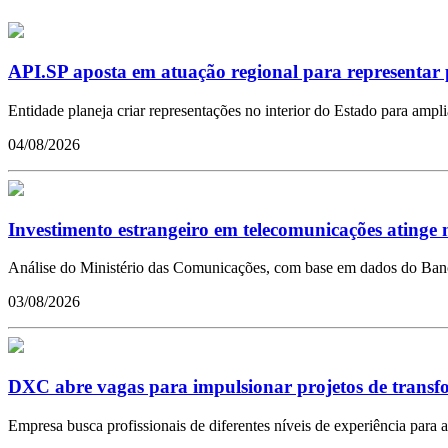
API.SP aposta em atuação regional para representar 
Entidade planeja criar representações no interior do Estado para ampl
04/08/2026
Investimento estrangeiro em telecomunicações atinge m
Análise do Ministério das Comunicações, com base em dados do Banco 
03/08/2026
DXC abre vagas para impulsionar projetos de transfor
Empresa busca profissionais de diferentes níveis de experiência para a