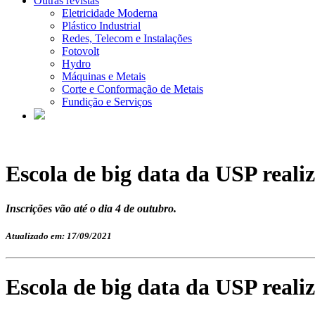
Outras revistas
Eletricidade Moderna
Plástico Industrial
Redes, Telecom e Instalações
Fotovolt
Hydro
Máquinas e Metais
Corte e Conformação de Metais
Fundição e Serviços
Escola de big data da USP reali
Inscrições vão até o dia 4 de outubro.
Atualizado em: 17/09/2021
Escola de big data da USP reali