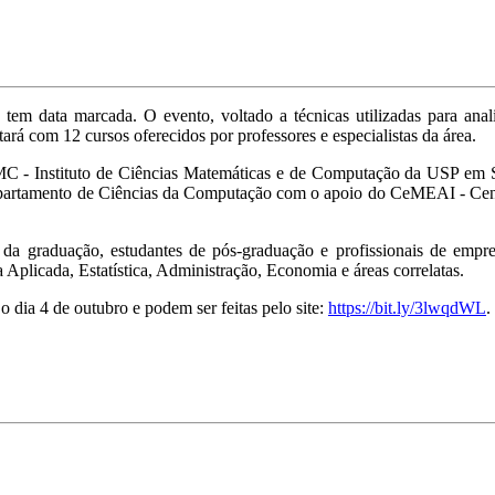
em data marcada. O evento, voltado a técnicas utilizadas para anali
ará com 12 cursos oferecidos por professores e especialistas da área.
CMC - Instituto de Ciências Matemáticas e de Computação da USP em 
Departamento de Ciências da Computação com o apoio do CeMEAI - Cen
 da graduação, estudantes de pós-graduação e profissionais de empre
plicada, Estatística, Administração, Economia e áreas correlatas.
o dia 4 de outubro e podem ser feitas pelo site:
https://bit.ly/3lwqdWL
.