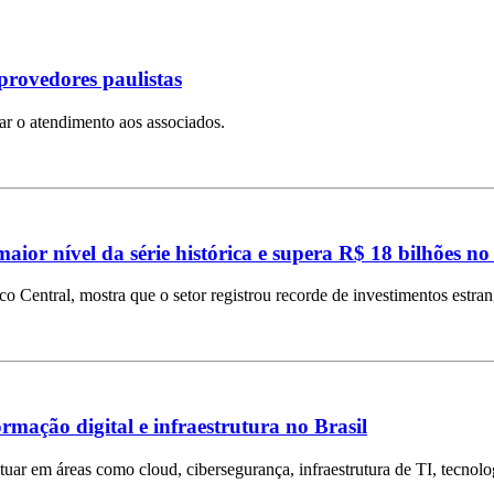
provedores paulistas
iar o atendimento aos associados.
aior nível da série histórica e supera R$ 18 bilhões no
Central, mostra que o setor registrou recorde de investimentos estra
mação digital e infraestrutura no Brasil
tuar em áreas como cloud, cibersegurança, infraestrutura de TI, tecnolog