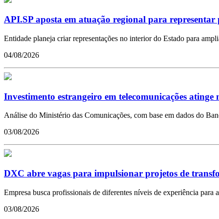
API.SP aposta em atuação regional para representar 
Entidade planeja criar representações no interior do Estado para ampl
04/08/2026
Investimento estrangeiro em telecomunicações atinge m
Análise do Ministério das Comunicações, com base em dados do Banco 
03/08/2026
DXC abre vagas para impulsionar projetos de transfor
Empresa busca profissionais de diferentes níveis de experiência para a
03/08/2026