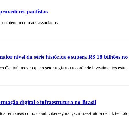
provedores paulistas
iar o atendimento aos associados.
aior nível da série histórica e supera R$ 18 bilhões no
Central, mostra que o setor registrou recorde de investimentos estra
mação digital e infraestrutura no Brasil
tuar em áreas como cloud, cibersegurança, infraestrutura de TI, tecnolog