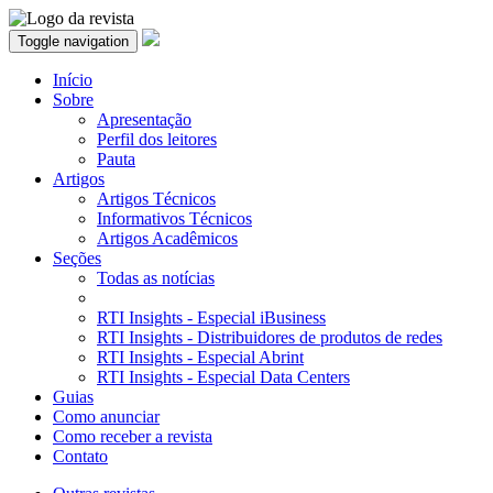
Toggle navigation
Início
Sobre
Apresentação
Perfil dos leitores
Pauta
Artigos
Artigos Técnicos
Informativos Técnicos
Artigos Acadêmicos
Seções
Todas as notícias
RTI Insights - Especial iBusiness
RTI Insights - Distribuidores de produtos de redes
RTI Insights - Especial Abrint
RTI Insights - Especial Data Centers
Guias
Como anunciar
Como receber a revista
Contato