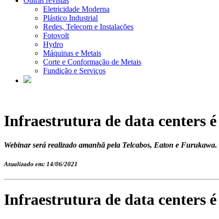
Outras revistas
Eletricidade Moderna
Plástico Industrial
Redes, Telecom e Instalações
Fotovolt
Hydro
Máquinas e Metais
Corte e Conformação de Metais
Fundição e Serviços
Infraestrutura de data centers é
Webinar será realizado amanhã pela Telcabos, Eaton e Furukawa.
Atualizado em: 14/06/2021
Infraestrutura de data centers é