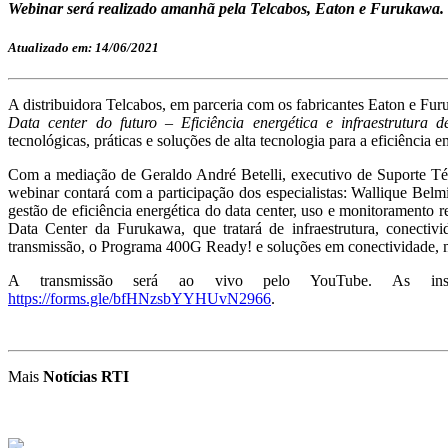
Webinar será realizado amanhã pela Telcabos, Eaton e Furukawa.
Atualizado em: 14/06/2021
A distribuidora Telcabos, em parceria com os fabricantes Eaton e Fur
Data center do futuro – Eficiência energética e infraestrutura
tecnológicas, práticas e soluções de alta tecnologia para a eficiência e
Com a mediação de Geraldo André Betelli, executivo de Suporte T
webinar contará com a participação dos especialistas: Wallique Bel
gestão de eficiência energética do data center, uso e monitorament
Data Center da Furukawa, que tratará de infraestrutura, conectiv
transmissão, o Programa 400G Ready! e soluções em conectividade
A transmissão será ao vivo pelo YouTube. As inscr
https://forms.gle/bfHNzsbYYHUvN2966
.
Mais
Notícias RTI