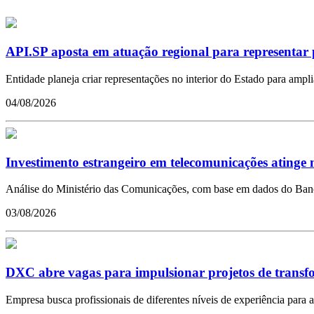
API.SP aposta em atuação regional para representar 
Entidade planeja criar representações no interior do Estado para ampl
04/08/2026
Investimento estrangeiro em telecomunicações atinge m
Análise do Ministério das Comunicações, com base em dados do Banco 
03/08/2026
DXC abre vagas para impulsionar projetos de transfor
Empresa busca profissionais de diferentes níveis de experiência para a