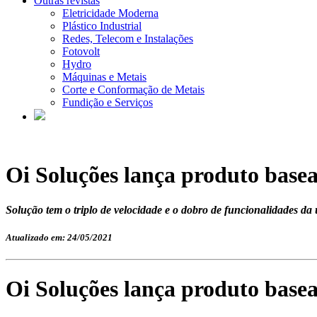
Outras revistas
Eletricidade Moderna
Plástico Industrial
Redes, Telecom e Instalações
Fotovolt
Hydro
Máquinas e Metais
Corte e Conformação de Metais
Fundição e Serviços
Oi Soluções lança produto base
Solução tem o triplo de velocidade e o dobro de funcionalidades da 
Atualizado em: 24/05/2021
Oi Soluções lança produto base