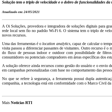
Solução tem o triplo de velocidade e o dobro de funcionalidades da 
Atualizado em: 24/05/2021
A Oi Soluções, provedora e integradora de soluções digitais para gr
rede local sem fio no padrão Wi-Fi 6. O sistema tem o triplo de vel
novos recursos.
Uma das ferramentas é o
location analytics
, capaz de calcular o tem
visita passou a diferenciar passantes de visitantes. Outro recurso é 
do fluxo de pessoas indoor e outdoor com possibilidade de filtros 
consumidores ou potenciais compradores em áreas específicas dos est
A solução oferece ainda recursos como gestão do usuário e o envi
em campanhas personalizadas com base no comportamento das pessoa
No que se refere à segurança, a ferramenta possui dupla autentic
companhia, a tecnologia está em conformidade com o Marco Civil da 
Mais
Notícias RTI