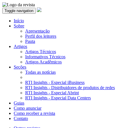
Toggle navigation
Início
Sobre
Apresentação
Perfil dos leitores
Pauta
Artigos
Artigos Técnicos
Informativos Técnicos
Artigos Acadêmicos
Seções
Todas as notícias
RTI Insights - Especial iBusiness
RTI Insights - Distribuidores de produtos de redes
RTI Insights - Especial Abrint
RTI Insights - Especial Data Centers
Guias
Como anunciar
Como receber a revista
Contato