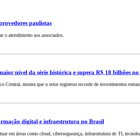
provedores paulistas
iar o atendimento aos associados.
aior nível da série histórica e supera R$ 18 bilhões no
Central, mostra que o setor registrou recorde de investimentos estra
mação digital e infraestrutura no Brasil
tuar em áreas como cloud, cibersegurança, infraestrutura de TI, tecnolog