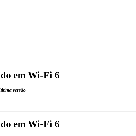
ado em Wi-Fi 6
última versão.
ado em Wi-Fi 6