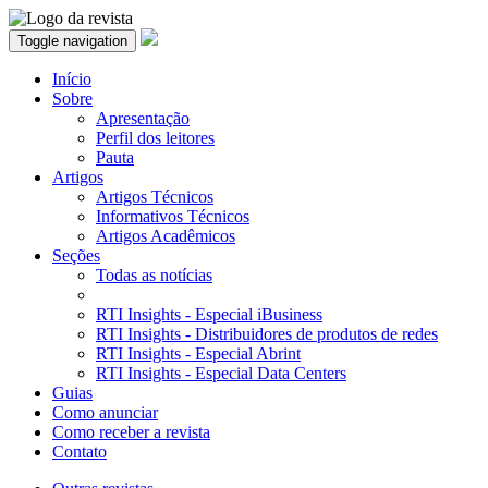
Toggle navigation
Início
Sobre
Apresentação
Perfil dos leitores
Pauta
Artigos
Artigos Técnicos
Informativos Técnicos
Artigos Acadêmicos
Seções
Todas as notícias
RTI Insights - Especial iBusiness
RTI Insights - Distribuidores de produtos de redes
RTI Insights - Especial Abrint
RTI Insights - Especial Data Centers
Guias
Como anunciar
Como receber a revista
Contato