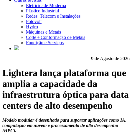
Outras revistas
Eletricidade Moderna
Plástico Industrial
Redes, Telecom e Instalações
Fotovolt
Hydro
Máquinas e Metais
Corte e Conformação de Metais
Fundição e Serviços
9 de Agosto de 2026
Lightera lança plataforma que
amplia a capacidade da
infraestrutura óptica para data
centers de alto desempenho
Modelo modular é desenhado para suportar aplicações como IA,
computação em nuvem e processamento de alto desempenho
(HPC).