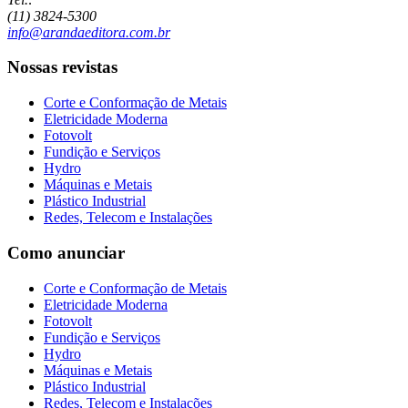
(11) 3824-5300
info@arandaeditora.com.br
Nossas revistas
Corte e Conformação de Metais
Eletricidade Moderna
Fotovolt
Fundição e Serviços
Hydro
Máquinas e Metais
Plástico Industrial
Redes, Telecom e Instalações
Como anunciar
Corte e Conformação de Metais
Eletricidade Moderna
Fotovolt
Fundição e Serviços
Hydro
Máquinas e Metais
Plástico Industrial
Redes, Telecom e Instalações