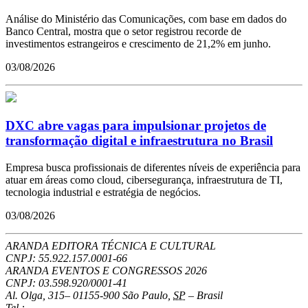
Análise do Ministério das Comunicações, com base em dados do
Banco Central, mostra que o setor registrou recorde de
investimentos estrangeiros e crescimento de 21,2% em junho.
03/08/2026
DXC abre vagas para impulsionar projetos de
transformação digital e infraestrutura no Brasil
Empresa busca profissionais de diferentes níveis de experiência para
atuar em áreas como cloud, cibersegurança, infraestrutura de TI,
tecnologia industrial e estratégia de negócios.
03/08/2026
ARANDA EDITORA TÉCNICA E CULTURAL
CNPJ: 55.922.157.0001-66
ARANDA EVENTOS E CONGRESSOS
2026
CNPJ: 03.598.920/0001-41
Al. Olga, 315
–
01155-900
São Paulo
,
SP
–
Brasil
Tel.: