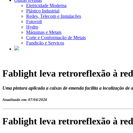
Outras revistas
Eletricidade Moderna
Plástico Industrial
Redes, Telecom e Instalações
Fotovolt
Hydro
Máquinas e Metais
Corte e Conformação de Metais
Fundição e Serviços
Fablight leva retroreflexão à r
Uma pintura aplicada a caixas de emenda facilita a localização de 
Atualizado em: 07/04/2026
Fablight leva retroreflexão à r