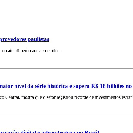
provedores paulistas
iar o atendimento aos associados.
aior nível da série histórica e supera R$ 18 bilhões no
Central, mostra que o setor registrou recorde de investimentos estra
mação digital e infraestrutura no Brasil