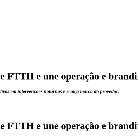
ede FTTH e une operação e brand
ativos em intervenções noturnas e realça marca do provedor.
ede FTTH e une operação e brand