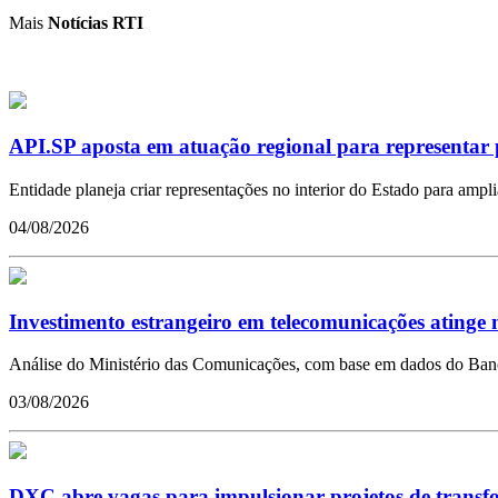
Mais
Notícias RTI
API.SP aposta em atuação regional para representar 
Entidade planeja criar representações no interior do Estado para ampl
04/08/2026
Investimento estrangeiro em telecomunicações atinge m
Análise do Ministério das Comunicações, com base em dados do Banco 
03/08/2026
DXC abre vagas para impulsionar projetos de transfor