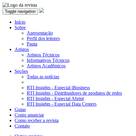
Toggle navigation
Início
Sobre
Apresentação
Perfil dos leitores
Pauta
Artigos
Artigos Técnicos
Informativos Técnicos
Artigos Acadêmicos
Seções
Todas as notícias
RTI Insights - Especial iBusiness
RTI Insights - Distribuidores de produtos de redes
RTI Insights - Especial Abrint
RTI Insights - Especial Data Centers
Guias
Como anunciar
Como receber a revista
Contato