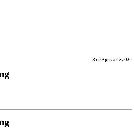
8 de Agosto de 2026
ing
ing