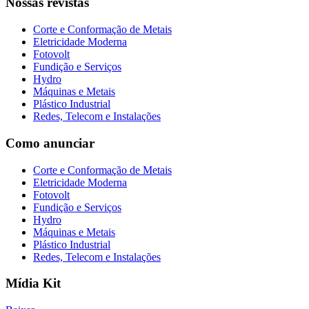
Nossas revistas
Corte e Conformação de Metais
Eletricidade Moderna
Fotovolt
Fundição e Serviços
Hydro
Máquinas e Metais
Plástico Industrial
Redes, Telecom e Instalações
Como anunciar
Corte e Conformação de Metais
Eletricidade Moderna
Fotovolt
Fundição e Serviços
Hydro
Máquinas e Metais
Plástico Industrial
Redes, Telecom e Instalações
Mídia Kit