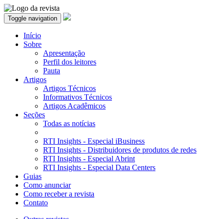
Toggle navigation
Início
Sobre
Apresentação
Perfil dos leitores
Pauta
Artigos
Artigos Técnicos
Informativos Técnicos
Artigos Acadêmicos
Seções
Todas as notícias
RTI Insights - Especial iBusiness
RTI Insights - Distribuidores de produtos de redes
RTI Insights - Especial Abrint
RTI Insights - Especial Data Centers
Guias
Como anunciar
Como receber a revista
Contato