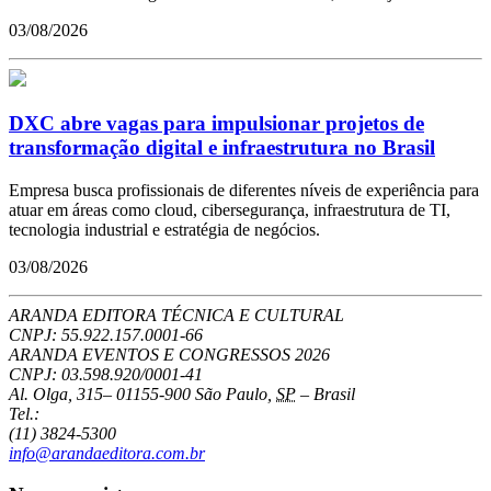
03/08/2026
DXC abre vagas para impulsionar projetos de
transformação digital e infraestrutura no Brasil
Empresa busca profissionais de diferentes níveis de experiência para
atuar em áreas como cloud, cibersegurança, infraestrutura de TI,
tecnologia industrial e estratégia de negócios.
03/08/2026
ARANDA EDITORA TÉCNICA E CULTURAL
CNPJ: 55.922.157.0001-66
ARANDA EVENTOS E CONGRESSOS
2026
CNPJ: 03.598.920/0001-41
Al. Olga, 315
–
01155-900
São Paulo
,
SP
–
Brasil
Tel.:
(11) 3824-5300
info@arandaeditora.com.br