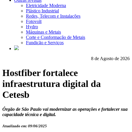
Outras revistas
Eletricidade Moderna
Plástico Industrial
Redes, Telecom e Instalações
Fotovolt
Hydro
Máquinas e Metais
Corte e Conformação de Metais
Fundição e Serviços
8 de Agosto de 2026
Hostfiber fortalece
infraestrutura digital da
Cetesb
Órgão de São Paulo vai modernizar as operações e fortalecer sua
capacidade técnica e digital.
Atualizado em: 09/06/2025