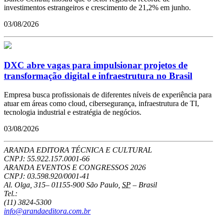
investimentos estrangeiros e crescimento de 21,2% em junho.
03/08/2026
DXC abre vagas para impulsionar projetos de
transformação digital e infraestrutura no Brasil
Empresa busca profissionais de diferentes níveis de experiência para
atuar em áreas como cloud, cibersegurança, infraestrutura de TI,
tecnologia industrial e estratégia de negócios.
03/08/2026
ARANDA EDITORA TÉCNICA E CULTURAL
CNPJ: 55.922.157.0001-66
ARANDA EVENTOS E CONGRESSOS
2026
CNPJ: 03.598.920/0001-41
Al. Olga, 315
–
01155-900
São Paulo
,
SP
–
Brasil
Tel.:
(11) 3824-5300
info@arandaeditora.com.br