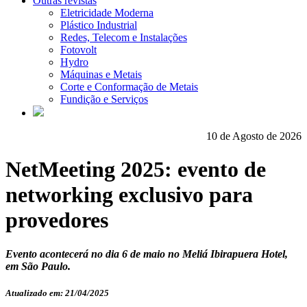
Outras revistas
Eletricidade Moderna
Plástico Industrial
Redes, Telecom e Instalações
Fotovolt
Hydro
Máquinas e Metais
Corte e Conformação de Metais
Fundição e Serviços
10 de Agosto de 2026
NetMeeting 2025: evento de
networking exclusivo para
provedores
Evento acontecerá no dia 6 de maio no Meliá Ibirapuera Hotel,
em São Paulo.
Atualizado em: 21/04/2025