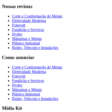
Nossas revistas
Corte e Conformação de Metais
Eletricidade Moderna
Fotovolt
Fundição e Serviços
Hydro
Máquinas e Metais
Plástico Industrial
Redes, Telecom e Instalações
Como anunciar
Corte e Conformação de Metais
Eletricidade Moderna
Fotovolt
Fundição e Serviços
Hydro
Máquinas e Metais
Plástico Industrial
Redes, Telecom e Instalações
Mídia Kit