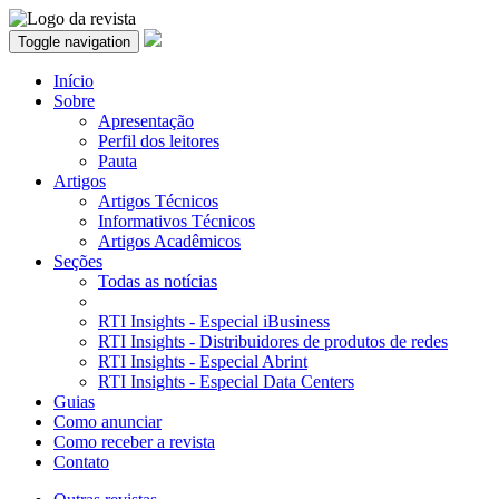
Toggle navigation
Início
Sobre
Apresentação
Perfil dos leitores
Pauta
Artigos
Artigos Técnicos
Informativos Técnicos
Artigos Acadêmicos
Seções
Todas as notícias
RTI Insights - Especial iBusiness
RTI Insights - Distribuidores de produtos de redes
RTI Insights - Especial Abrint
RTI Insights - Especial Data Centers
Guias
Como anunciar
Como receber a revista
Contato