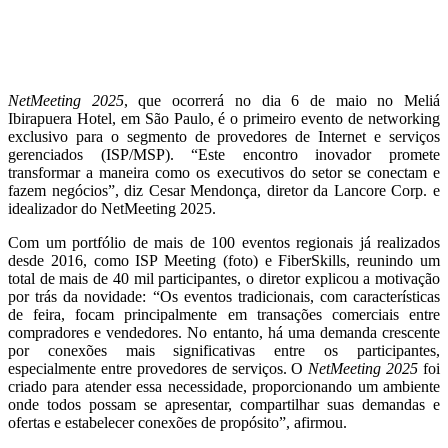
NetMeeting 2025
, que ocorrerá no dia 6 de maio no Meliá
Ibirapuera Hotel, em São Paulo, é o primeiro evento de networking
exclusivo para o segmento de provedores de Internet e serviços
gerenciados (ISP/MSP). “Este encontro inovador promete
transformar a maneira como os executivos do setor se conectam e
fazem negócios”, diz Cesar Mendonça, diretor da Lancore Corp. e
idealizador do NetMeeting 2025.
Com um portfólio de mais de 100 eventos regionais já realizados
desde 2016, como ISP Meeting (foto) e FiberSkills, reunindo um
total de mais de 40 mil participantes, o diretor explicou a motivação
por trás da novidade: “Os eventos tradicionais, com características
de feira, focam principalmente em transações comerciais entre
compradores e vendedores. No entanto, há uma demanda crescente
por conexões mais significativas entre os participantes,
especialmente entre provedores de serviços. O
NetMeeting 2025
foi
criado para atender essa necessidade, proporcionando um ambiente
onde todos possam se apresentar, compartilhar suas demandas e
ofertas e estabelecer conexões de propósito”, afirmou.