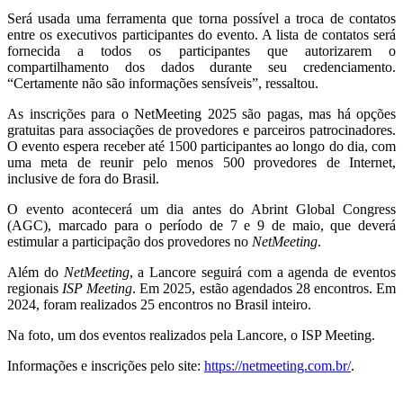
Será usada uma ferramenta que torna possível a troca de contatos
entre os executivos participantes do evento. A lista de contatos será
fornecida a todos os participantes que autorizarem o
compartilhamento dos dados durante seu credenciamento.
“Certamente não são informações sensíveis”, ressaltou.
As inscrições para o NetMeeting 2025 são pagas, mas há opções
gratuitas para associações de provedores e parceiros patrocinadores.
O evento espera receber até 1500 participantes ao longo do dia, com
uma meta de reunir pelo menos 500 provedores de Internet,
inclusive de fora do Brasil.
O evento acontecerá um dia antes do Abrint Global Congress
(AGC), marcado para o período de 7 e 9 de maio, que deverá
estimular a participação dos provedores no
NetMeeting
.
Além do
NetMeeting
, a Lancore seguirá com a agenda de eventos
regionais
ISP Meeting
. Em 2025, estão agendados 28 encontros. Em
2024, foram realizados 25 encontros no Brasil inteiro.
Na foto, um dos eventos realizados pela Lancore, o ISP Meeting.
Informações e inscrições pelo site:
https://netmeeting.com.br/
.