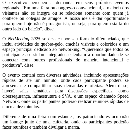
O executivo percebeu a demanda em seus próprios eventos
regionais. “Em uma feira ou congresso convencional, a maioria dos
visitantes não se integra ou se relaciona somente com quem já
conhece ou colegas de amigos. A nossa ideia é dar oportunidade
para quem hoje não é protagonista, ou seja, para quem está lá do
outro lado do balcão”, disse.
O
NetMeeting 2025
se destaca por seu formato diferenciado, que
inclui atividades de quebra-gelo, crachás visíveis e coloridos e um
espaço principal dedicado ao networking. “Queremos que todos os
participantes se sintam integrados e tenham a oportunidade de se
conectar com outros profissionais de maneira intencional e
produtiva”, disse.
O evento contará com diversas atividades, incluindo apresentações
rápidas de até um minuto, onde cada participante poderá se
apresentar e compartilhar suas demandas e ofertas. Além disso,
haverá salas temáticas para discussões específicas, como
cibersegurança, infraestrutura e SVA, e um espaço chamado Speed
Network, onde os participantes poderão realizar reuniões rápidas de
cinco a dez minutos.
Diferente de uma feira com estandes, os patrocinadores ocuparão
um lounge junto de uma cafeteria, onde os participantes poderão
fazer reuniões e também divulgar a marca.