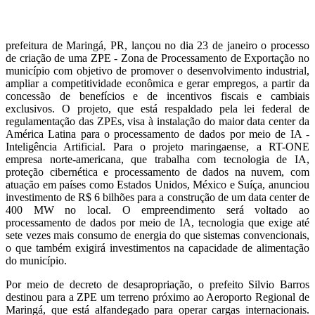
prefeitura de Maringá, PR, lançou no dia 23 de janeiro o processo
de criação de uma ZPE - Zona de Processamento de Exportação no
município com objetivo de promover o desenvolvimento industrial,
ampliar a competitividade econômica e gerar empregos, a partir da
concessão de benefícios e de incentivos fiscais e cambiais
exclusivos. O projeto, que está respaldado pela lei federal de
regulamentação das ZPEs, visa à instalação do maior data center da
América Latina para o processamento de dados por meio de IA -
Inteligência Artificial. Para o projeto maringaense, a RT-ONE
empresa norte-americana, que trabalha com tecnologia de IA,
proteção cibernética e processamento de dados na nuvem, com
atuação em países como Estados Unidos, México e Suíça, anunciou
investimento de R$ 6 bilhões para a construção de um data center de
400 MW no local. O empreendimento será voltado ao
processamento de dados por meio de IA, tecnologia que exige até
sete vezes mais consumo de energia do que sistemas convencionais,
o que também exigirá investimentos na capacidade de alimentação
do município.
Por meio de decreto de desapropriação, o prefeito Silvio Barros
destinou para a ZPE um terreno próximo ao Aeroporto Regional de
Maringá, que está alfandegado para operar cargas internacionais.