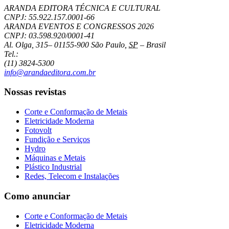
ARANDA EDITORA TÉCNICA E CULTURAL
CNPJ: 55.922.157.0001-66
ARANDA EVENTOS E CONGRESSOS
2026
CNPJ: 03.598.920/0001-41
Al. Olga, 315
–
01155-900
São Paulo
,
SP
–
Brasil
Tel.:
(11) 3824-5300
info@arandaeditora.com.br
Nossas revistas
Corte e Conformação de Metais
Eletricidade Moderna
Fotovolt
Fundição e Serviços
Hydro
Máquinas e Metais
Plástico Industrial
Redes, Telecom e Instalações
Como anunciar
Corte e Conformação de Metais
Eletricidade Moderna