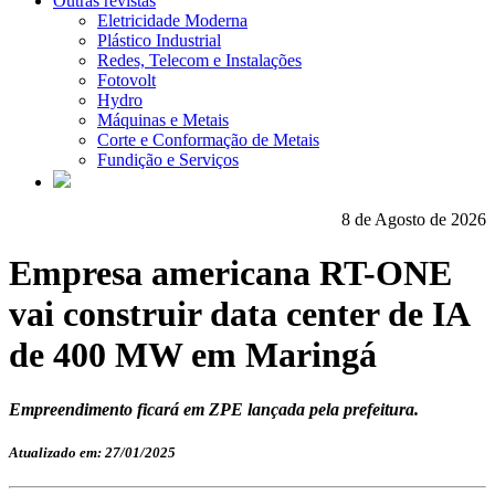
Outras revistas
Eletricidade Moderna
Plástico Industrial
Redes, Telecom e Instalações
Fotovolt
Hydro
Máquinas e Metais
Corte e Conformação de Metais
Fundição e Serviços
8 de Agosto de 2026
Empresa americana RT-ONE
vai construir data center de IA
de 400 MW em Maringá
Empreendimento ficará em ZPE lançada pela prefeitura.
Atualizado em: 27/01/2025