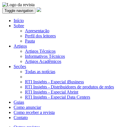
Toggle navigation
Início
Sobre
Apresentação
Perfil dos leitores
Pauta
Artigos
Artigos Técnicos
Informativos Técnicos
Artigos Acadêmicos
Seções
Todas as notícias
RTI Insights - Especial iBusiness
RTI Insights - Distribuidores de produtos de redes
RTI Insights - Especial Abrint
RTI Insights - Especial Data Centers
Guias
Como anunciar
Como receber a revista
Contato