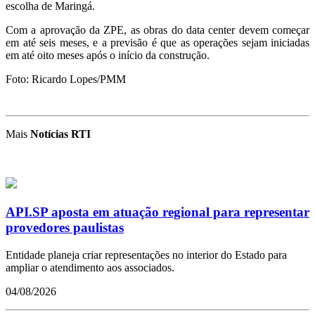
escolha de Maringá.
Com a aprovação da ZPE, as obras do data center devem começar
em até seis meses, e a previsão é que as operações sejam iniciadas
em até oito meses após o início da construção.
Foto: Ricardo Lopes/PMM
Mais
Notícias RTI
API.SP aposta em atuação regional para representar
provedores paulistas
Entidade planeja criar representações no interior do Estado para
ampliar o atendimento aos associados.
04/08/2026