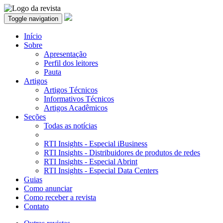
Toggle navigation
Início
Sobre
Apresentação
Perfil dos leitores
Pauta
Artigos
Artigos Técnicos
Informativos Técnicos
Artigos Acadêmicos
Seções
Todas as notícias
RTI Insights - Especial iBusiness
RTI Insights - Distribuidores de produtos de redes
RTI Insights - Especial Abrint
RTI Insights - Especial Data Centers
Guias
Como anunciar
Como receber a revista
Contato