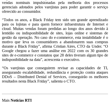
vendas nominais impulsionadas pela melhoria dos processos
gerenciais adotados pelos varejistas para poder garantir o serviço
oferecido ao consumidor.
“Todos os anos, a Black Friday tem sido um grande aprendizado
para os lojistas e para quem fornece infraestrutura de Internet e
cloud. Muitas vendas foram perdidas ao longo dos anos devido à
lentidão ou indisponibilidade de sites, lojas online e sistemas de
gestão da operação. No caso do e-commerce, esta instabilidade é o
motivo que leva os consumidores a abandonarem suas compras
durante a Black Friday", afirma Cristian Aires, CTO da Under. “O
Google chegou a fazer uma análise em 2022 com os 30 grandes
sites de e-commerce e constatou que 28 deles tiveram algum tipo de
indisponibilidade na data”, acrescenta o executivo.
“Os varejistas que conseguirem revisar as capacidades de TI,
assegurando escalabilidade, redundância e proteção contra ataques
DDoS – Distributed Denial of Services, conseguirão os melhores
resultados nesta Black Friday”, salienta o CTO.
Mais
Notícias RTI