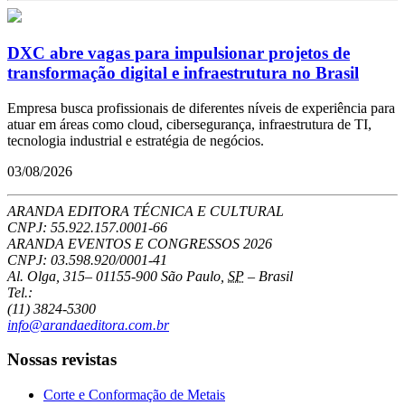
DXC abre vagas para impulsionar projetos de
transformação digital e infraestrutura no Brasil
Empresa busca profissionais de diferentes níveis de experiência para
atuar em áreas como cloud, cibersegurança, infraestrutura de TI,
tecnologia industrial e estratégia de negócios.
03/08/2026
ARANDA EDITORA TÉCNICA E CULTURAL
CNPJ: 55.922.157.0001-66
ARANDA EVENTOS E CONGRESSOS
2026
CNPJ: 03.598.920/0001-41
Al. Olga, 315
–
01155-900
São Paulo
,
SP
–
Brasil
Tel.:
(11) 3824-5300
info@arandaeditora.com.br
Nossas revistas
Corte e Conformação de Metais