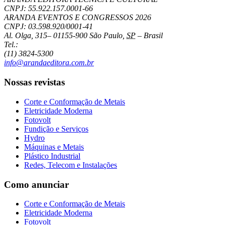
CNPJ: 55.922.157.0001-66
ARANDA EVENTOS E CONGRESSOS
2026
CNPJ: 03.598.920/0001-41
Al. Olga, 315
–
01155-900
São Paulo
,
SP
–
Brasil
Tel.:
(11) 3824-5300
info@arandaeditora.com.br
Nossas revistas
Corte e Conformação de Metais
Eletricidade Moderna
Fotovolt
Fundição e Serviços
Hydro
Máquinas e Metais
Plástico Industrial
Redes, Telecom e Instalações
Como anunciar
Corte e Conformação de Metais
Eletricidade Moderna
Fotovolt