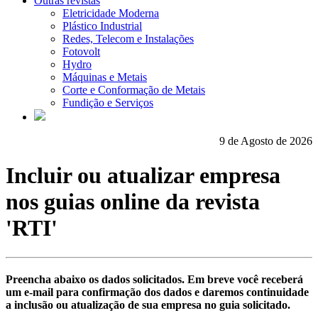
Outras revistas
Eletricidade Moderna
Plástico Industrial
Redes, Telecom e Instalações
Fotovolt
Hydro
Máquinas e Metais
Corte e Conformação de Metais
Fundição e Serviços
9 de Agosto de 2026
Incluir ou atualizar empresa
nos guias online da revista
'RTI'
Preencha abaixo os dados solicitados. Em breve você receberá
um e-mail para confirmação dos dados e daremos continuidade
a inclusão ou atualização de sua empresa no guia solicitado.