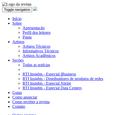
Toggle navigation
Início
Sobre
Apresentação
Perfil dos leitores
Pauta
Artigos
Artigos Técnicos
Informativos Técnicos
Artigos Acadêmicos
Seções
Todas as notícias
RTI Insights - Especial iBusiness
RTI Insights - Distribuidores de produtos de redes
RTI Insights - Especial Abrint
RTI Insights - Especial Data Centers
Guias
Como anunciar
Como receber a revista
Contato