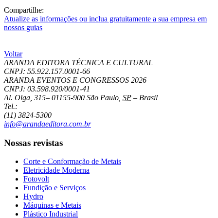
Compartilhe:
Atualize as informações ou inclua gratuitamente a sua empresa em
nossos guias
Voltar
ARANDA EDITORA TÉCNICA E CULTURAL
CNPJ: 55.922.157.0001-66
ARANDA EVENTOS E CONGRESSOS
2026
CNPJ: 03.598.920/0001-41
Al. Olga, 315
–
01155-900
São Paulo
,
SP
–
Brasil
Tel.:
(11) 3824-5300
info@arandaeditora.com.br
Nossas revistas
Corte e Conformação de Metais
Eletricidade Moderna
Fotovolt
Fundição e Serviços
Hydro
Máquinas e Metais
Plástico Industrial