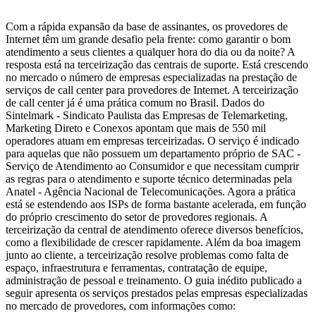
Com a rápida expansão da base de assinantes, os provedores de
Internet têm um grande desafio pela frente: como garantir o bom
atendimento a seus clientes a qualquer hora do dia ou da noite? A
resposta está na terceirização das centrais de suporte. Está crescendo
no mercado o número de empresas especializadas na prestação de
serviços de call center para provedores de Internet. A terceirização
de call center já é uma prática comum no Brasil. Dados do
Sintelmark - Sindicato Paulista das Empresas de Telemarketing,
Marketing Direto e Conexos apontam que mais de 550 mil
operadores atuam em empresas terceirizadas. O serviço é indicado
para aquelas que não possuem um departamento próprio de SAC -
Serviço de Atendimento ao Consumidor e que necessitam cumprir
as regras para o atendimento e suporte técnico determinadas pela
Anatel - Agência Nacional de Telecomunicações. Agora a prática
está se estendendo aos ISPs de forma bastante acelerada, em função
do próprio crescimento do setor de provedores regionais. A
terceirização da central de atendimento oferece diversos benefícios,
como a flexibilidade de crescer rapidamente. Além da boa imagem
junto ao cliente, a terceirização resolve problemas como falta de
espaço, infraestrutura e ferramentas, contratação de equipe,
administração de pessoal e treinamento. O guia inédito publicado a
seguir apresenta os serviços prestados pelas empresas especializadas
no mercado de provedores, com informações como: