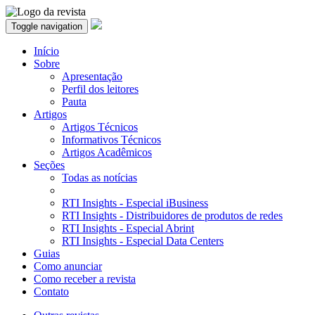
Toggle navigation
Início
Sobre
Apresentação
Perfil dos leitores
Pauta
Artigos
Artigos Técnicos
Informativos Técnicos
Artigos Acadêmicos
Seções
Todas as notícias
RTI Insights - Especial iBusiness
RTI Insights - Distribuidores de produtos de redes
RTI Insights - Especial Abrint
RTI Insights - Especial Data Centers
Guias
Como anunciar
Como receber a revista
Contato