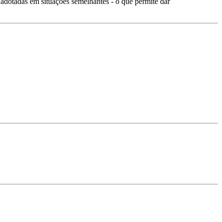
á adotadas em situações semelhantes - o que permite dar