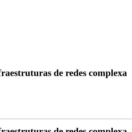
nfraestruturas de redes complexa
nfraestruturas de redes complexa