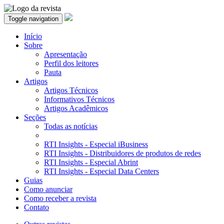
Toggle navigation
Início
Sobre
Apresentação
Perfil dos leitores
Pauta
Artigos
Artigos Técnicos
Informativos Técnicos
Artigos Acadêmicos
Seções
Todas as notícias
RTI Insights - Especial iBusiness
RTI Insights - Distribuidores de produtos de redes
RTI Insights - Especial Abrint
RTI Insights - Especial Data Centers
Guias
Como anunciar
Como receber a revista
Contato