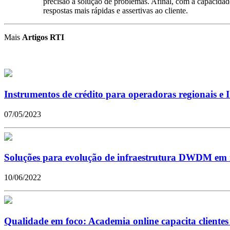
precisão à solução de problemas. Afinal, com a capacidade
respostas mais rápidas e assertivas ao cliente.
Mais
Artigos RTI
Instrumentos de crédito para operadoras regionais e 
07/05/2023
Soluções para evolução de infraestrutura DWDM em r
10/06/2022
Qualidade em foco: Academia online capacita clientes