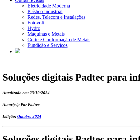
Outras revistas
Eletricidade Moderna
Plástico Industrial
Redes, Telecom e Instalações
Fotovolt
Hydro
Máquinas e Metais
Corte e Conformação de Metais
Fundição e Serviços
Soluções digitais Padtec para i
Atualizado em: 23/10/2024
Autor(es): Por Padtec
Edição:
Outubro 2024
Soluções digitais Padtec para i