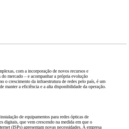
mplexas, com a incorporação de novos recursos e
s do mercado – e acompanhar a própria evolução
 o crescimento da infraestrutura de redes pelo país, é um
de manter a eficiência e a alta disponibilidade da operação.
instalação de equipamentos para redes ópticas de
es digitais, que vem crescendo na medida em que o
nternet (ISPs) apresentam novas necessidades. A empresa