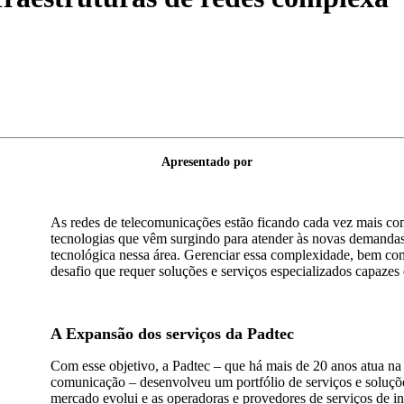
Apresentado por
As redes de telecomunicações estão ficando cada vez mais co
tecnologias que vêm surgindo para atender às novas demanda
tecnológica nessa área. Gerenciar essa complexidade, bem como
desafio que requer soluções e serviços especializados capazes 
A Expansão dos serviços da Padtec
Com esse objetivo, a Padtec – que há mais de 20 anos atua na 
comunicação – desenvolveu um portfólio de serviços e soluçõ
mercado evolui e as operadoras e provedores de serviços de i