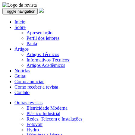
Toggle navigation
Início
Sobre
Apresentação
Perfil dos leitores
Pauta
Artigos
Artigos Técnicos
Informativos Técnicos
Artigos Acadêmicos
Notícias
Guias
Como anunciar
Como receber a revista
Contato
Outras revistas
Eletricidade Moderna
Plástico Industrial
Redes, Telecom e Instalações
Fotovolt
Hydro