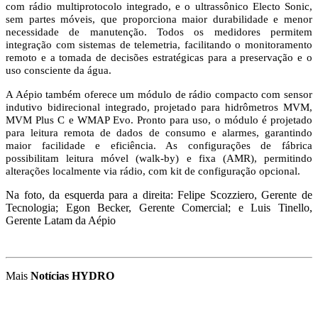
com rádio multiprotocolo integrado, e o ultrassônico Electo Sonic,
sem partes móveis, que proporciona maior durabilidade e menor
necessidade de manutenção. Todos os medidores permitem
integração com sistemas de telemetria, facilitando o monitoramento
remoto e a tomada de decisões estratégicas para a preservação e o
uso consciente da água.
A Aépio também oferece um módulo de rádio compacto com sensor
indutivo bidirecional integrado, projetado para hidrômetros MVM,
MVM Plus C e WMAP Evo. Pronto para uso, o módulo é projetado
para leitura remota de dados de consumo e alarmes, garantindo
maior facilidade e eficiência. As configurações de fábrica
possibilitam leitura móvel (walk-by) e fixa (AMR), permitindo
alterações localmente via rádio, com kit de configuração opcional.
Na foto, da esquerda para a direita: Felipe Scozziero, Gerente de
Tecnologia; Egon Becker, Gerente Comercial; e Luis Tinello,
Gerente Latam da Aépio
Mais
Notícias HYDRO