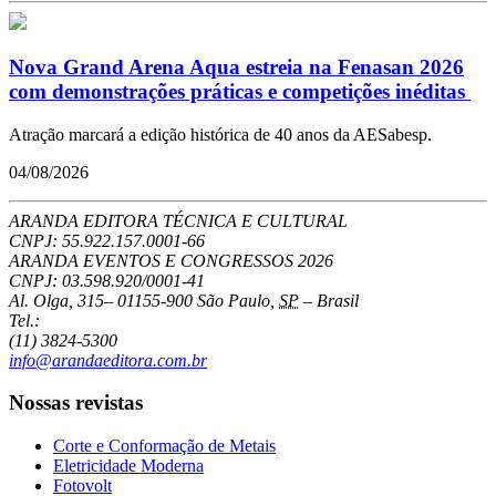
Nova Grand Arena Aqua estreia na Fenasan 2026
com demonstrações práticas e competições inéditas
Atração marcará a edição histórica de 40 anos da AESabesp.
04/08/2026
ARANDA EDITORA TÉCNICA E CULTURAL
CNPJ: 55.922.157.0001-66
ARANDA EVENTOS E CONGRESSOS
2026
CNPJ: 03.598.920/0001-41
Al. Olga, 315
–
01155-900
São Paulo
,
SP
–
Brasil
Tel.:
(11) 3824-5300
info@arandaeditora.com.br
Nossas revistas
Corte e Conformação de Metais
Eletricidade Moderna
Fotovolt