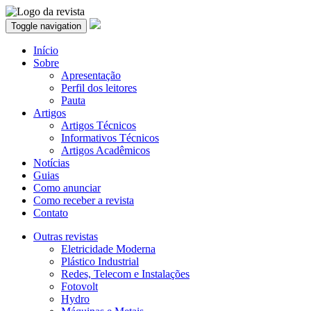
Toggle navigation
Início
Sobre
Apresentação
Perfil dos leitores
Pauta
Artigos
Artigos Técnicos
Informativos Técnicos
Artigos Acadêmicos
Notícias
Guias
Como anunciar
Como receber a revista
Contato
Outras revistas
Eletricidade Moderna
Plástico Industrial
Redes, Telecom e Instalações
Fotovolt
Hydro