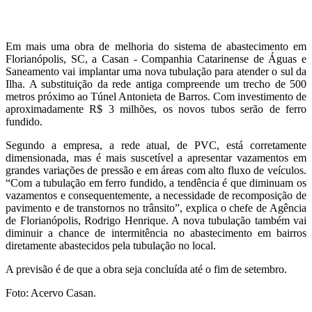
Em mais uma obra de melhoria do sistema de abastecimento em
Florianópolis, SC, a Casan - Companhia Catarinense de Águas e
Saneamento vai implantar uma nova tubulação para atender o sul da
Ilha. A substituição da rede antiga compreende um trecho de 500
metros próximo ao Túnel Antonieta de Barros. Com investimento de
aproximadamente R$ 3 milhões, os novos tubos serão de ferro
fundido.
Segundo a empresa, a rede atual, de PVC, está corretamente
dimensionada, mas é mais suscetível a apresentar vazamentos em
grandes variações de pressão e em áreas com alto fluxo de veículos.
“Com a tubulação em ferro fundido, a tendência é que diminuam os
vazamentos e consequentemente, a necessidade de recomposição de
pavimento e de transtornos no trânsito”, explica o chefe de Agência
de Florianópolis, Rodrigo Henrique. A nova tubulação também vai
diminuir a chance de intermitência no abastecimento em bairros
diretamente abastecidos pela tubulação no local.
A previsão é de que a obra seja concluída até o fim de setembro.
Foto: Acervo Casan.