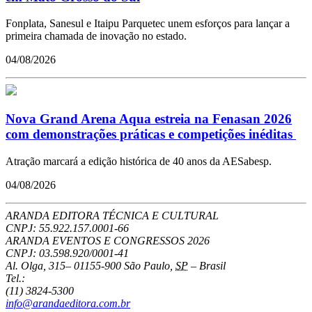
Fonplata, Sanesul e Itaipu Parquetec unem esforços para lançar a
primeira chamada de inovação no estado.
04/08/2026
Nova Grand Arena Aqua estreia na Fenasan 2026
com demonstrações práticas e competições inéditas
Atração marcará a edição histórica de 40 anos da AESabesp.
04/08/2026
ARANDA EDITORA TÉCNICA E CULTURAL
CNPJ: 55.922.157.0001-66
ARANDA EVENTOS E CONGRESSOS
2026
CNPJ: 03.598.920/0001-41
Al. Olga, 315
–
01155-900
São Paulo
,
SP
–
Brasil
Tel.:
(11) 3824-5300
info@arandaeditora.com.br