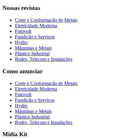
Nossas revistas
Corte e Conformação de Metais
Eletricidade Moderna
Fotovolt
Fundição e Serviços
Hydro
Máquinas e Metais
Plástico Industrial
Redes, Telecom e Instalações
Como anunciar
Corte e Conformação de Metais
Eletricidade Moderna
Fotovolt
Fundição e Serviços
Hydro
Máquinas e Metais
Plástico Industrial
Redes, Telecom e Instalações
Mídia Kit