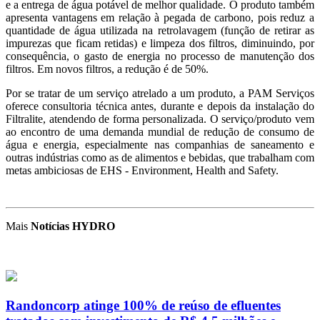
e a entrega de água potável de melhor qualidade. O produto também
apresenta vantagens em relação à pegada de carbono, pois reduz a
quantidade de água utilizada na retrolavagem (função de retirar as
impurezas que ficam retidas) e limpeza dos filtros, diminuindo, por
consequência, o gasto de energia no processo de manutenção dos
filtros. Em novos filtros, a redução é de 50%.
Por se tratar de um serviço atrelado a um produto, a PAM Serviços
oferece consultoria técnica antes, durante e depois da instalação do
Filtralite, atendendo de forma personalizada. O serviço/produto vem
ao encontro de uma demanda mundial de redução de consumo de
água e energia, especialmente nas companhias de saneamento e
outras indústrias como as de alimentos e bebidas, que trabalham com
metas ambiciosas de EHS - Environment, Health and Safety.
Mais
Notícias HYDRO
Randoncorp atinge 100% de reúso de efluentes