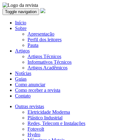
Toggle navigation
Início
Sobre
Apresentação
Perfil dos leitores
Pauta
Artigos
Artigos Técnicos
Informativos Técnicos
Artigos Acadêmicos
Notícias
Guias
Como anunciar
Como receber a revista
Contato
Outras revistas
Eletricidade Moderna
Plástico Industrial
Redes, Telecom e Instalações
Fotovolt
Hydro