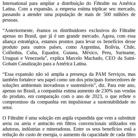
International para ampliar a distribuição do Filtralite na América
Latina. Com a expansão, a empresa estima triplicar seu mercado,
passando a atender uma população de mais de 500 milhões de
pessoas.
“Anteriormente, éramos os distribuidores exclusivos do Filtralite
apenas no Brasil, que já é um grande mercado. Agora, com essa
aliança estratégica, estamos prontos para levar os benefícios desse
produto para outros países, como Argentina, Bolívia, Chile,
Colômbia, Cuba, Equador, Guiana, México, Peru, Suriname,
Uruguai e Venezuela”, explica Marcelo Machado, CEO da Saint-
Gobain Canalização para a América Latina.
“Essa expansão não só amplia a presença da PAM Serviços, mas
também fortalece seu papel como um dos principais fornecedores de
soluções ambientais inovadoras e sustentáveis”, diz. Para este ano,
apenas no Brasil, a companhia estima aumento de 230% nas vendas
do produto, em comparação com o ano de 2023, o que reflete o
compromisso da companhia em impulsionar a sustentabilidade no
setor.
O Filtralite é uma solução em argila expandida que vem a substituir
areia ou areia e antracito em filtros convencionais utilizados em
adutoras, indústrias e mineradoras. Entre os seus benefícios está a
redução do custo de energia, o aumento da capacidade de cada filtro