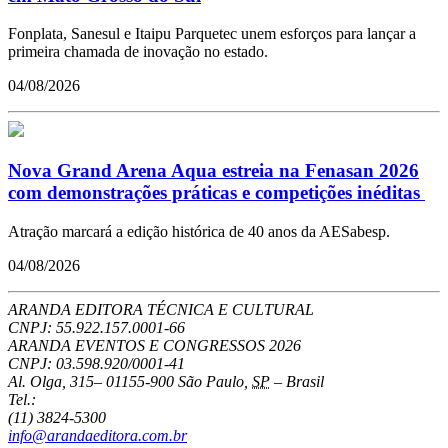
Fonplata, Sanesul e Itaipu Parquetec unem esforços para lançar a
primeira chamada de inovação no estado.
04/08/2026
Nova Grand Arena Aqua estreia na Fenasan 2026
com demonstrações práticas e competições inéditas
Atração marcará a edição histórica de 40 anos da AESabesp.
04/08/2026
ARANDA EDITORA TÉCNICA E CULTURAL
CNPJ: 55.922.157.0001-66
ARANDA EVENTOS E CONGRESSOS
2026
CNPJ: 03.598.920/0001-41
Al. Olga, 315
–
01155-900
São Paulo
,
SP
–
Brasil
Tel.:
(11) 3824-5300
info@arandaeditora.com.br