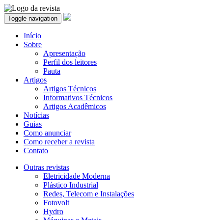
Toggle navigation
Início
Sobre
Apresentação
Perfil dos leitores
Pauta
Artigos
Artigos Técnicos
Informativos Técnicos
Artigos Acadêmicos
Notícias
Guias
Como anunciar
Como receber a revista
Contato
Outras revistas
Eletricidade Moderna
Plástico Industrial
Redes, Telecom e Instalações
Fotovolt
Hydro