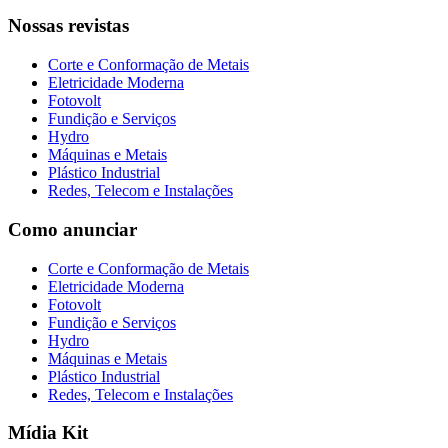
Nossas revistas
Corte e Conformação de Metais
Eletricidade Moderna
Fotovolt
Fundição e Serviços
Hydro
Máquinas e Metais
Plástico Industrial
Redes, Telecom e Instalações
Como anunciar
Corte e Conformação de Metais
Eletricidade Moderna
Fotovolt
Fundição e Serviços
Hydro
Máquinas e Metais
Plástico Industrial
Redes, Telecom e Instalações
Mídia Kit