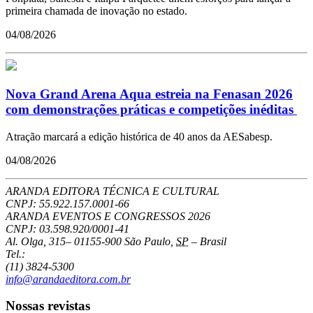
primeira chamada de inovação no estado.
04/08/2026
Nova Grand Arena Aqua estreia na Fenasan 2026
com demonstrações práticas e competições inéditas
Atração marcará a edição histórica de 40 anos da AESabesp.
04/08/2026
ARANDA EDITORA TÉCNICA E CULTURAL
CNPJ: 55.922.157.0001-66
ARANDA EVENTOS E CONGRESSOS
2026
CNPJ: 03.598.920/0001-41
Al. Olga, 315
–
01155-900
São Paulo
,
SP
–
Brasil
Tel.:
(11) 3824-5300
info@arandaeditora.com.br
Nossas revistas