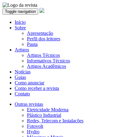
Toggle navigation
Início
Sobre
Apresentação
Perfil dos leitores
Pauta
Artigos
Artigos Técnicos
Informativos Técnicos
Artigos Acadêmicos
Notícias
Guias
Como anunciar
Como receber a revista
Contato
Outras revistas
Eletricidade Moderna
Plástico Industrial
Redes, Telecom e Instalações
Fotovolt
Hydro