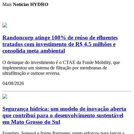
Mais
Notícias HYDRO
Randoncorp atinge 100% de reúso de efluentes
tratados com investimento de R$ 4,5 milhões e
consolida meta ambiental
O destaque do investimento é o CTAE da Frasle Mobility, que
implementou um sistema de filtração por membranas de
ultrafiltração e osmose reversa.
04/08/2026
Segurança hídrica: um modelo de inovação aberta
que contribui para o desenvolvimento sustentável
em Mato Grosso do Sul
Fonplata, Sanesul e Itaipu Parquetec unem esforços para lançar a