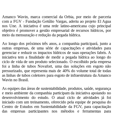
Amanco Wavin, marca comercial da Orbia, por meio de parceria
com a FGV - Fundação Getúlio Vargas, aderiu ao projeto El Agua
nos Une. A iniciativa é uma rede latino-americana cujo principal
objetivo é promover a gestão empresarial de recursos hídricos, por
meio da mensuração e redução da pegada hídrica.
Ao longo dos próximos três anos, a companhia participará, junto a
outras empresas, de uma série de capacitações e atividades para
gerenciar e reduzir os impactos hídricos de suas operações fabris. A
iniciativa tem a finalidade de medir a pegada hídrica ao longo do
ciclo de vida de um produto selecionado. O escolhido pela empresa
foi a linha de tubos Novafort, uma das soluções em esgoto não
pressurizado, que representa mais de 40% do volume total de todas
as linhas de tubos coletores para esgoto de infraestrutura da Amanco
Wavin no Brasil.
As equipes das áreas de sustentabilidade, produtos, saúde, segurança
e meio ambiente da companhia participam da iniciativa apoiando no
desenvolvimento do estudo. O atual ciclo de atividades já foi
iniciado com um treinamento, oferecido pela equipe de pesquisa do
Centro de Estudos em Sustentabilidade da FGV, para capacitação
das empresas participantes nos métodos e ferramentas para