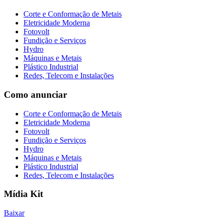
Corte e Conformação de Metais
Eletricidade Moderna
Fotovolt
Fundição e Serviços
Hydro
Máquinas e Metais
Plástico Industrial
Redes, Telecom e Instalações
Como anunciar
Corte e Conformação de Metais
Eletricidade Moderna
Fotovolt
Fundição e Serviços
Hydro
Máquinas e Metais
Plástico Industrial
Redes, Telecom e Instalações
Mídia Kit
Baixar