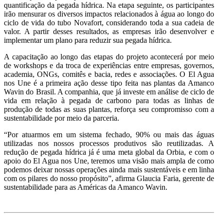
quantificação da pegada hídrica. Na etapa seguinte, os participantes
irão mensurar os diversos impactos relacionados à água ao longo do
ciclo de vida do tubo Novafort, considerando toda a sua cadeia de
valor. A partir desses resultados, as empresas irão desenvolver e
implementar um plano para reduzir sua pegada hídrica.
A capacitação ao longo das etapas do projeto acontecerá por meio
de workshops e da troca de experiências entre empresas, governos,
academia, ONGs, comitês e bacia, redes e associações. O El Agua
nos Une é a primeira ação desse tipo feita nas plantas da Amanco
Wavin do Brasil. A companhia, que já investe em análise de ciclo de
vida em relação à pegada de carbono para todas as linhas de
produção de todas as suas plantas, reforça seu compromisso com a
sustentabilidade por meio da parceria.
“Por atuarmos em um sistema fechado, 90% ou mais das águas
utilizadas nos nossos processos produtivos são reutilizadas. A
redução de pegada hídrica já é uma meta global da Orbia, e com o
apoio do El Agua nos Une, teremos uma visão mais ampla de como
podemos deixar nossas operações ainda mais sustentáveis e em linha
com os pilares do nosso propósito”, afirma Glaucia Faria, gerente de
sustentabilidade para as Américas da Amanco Wavin.