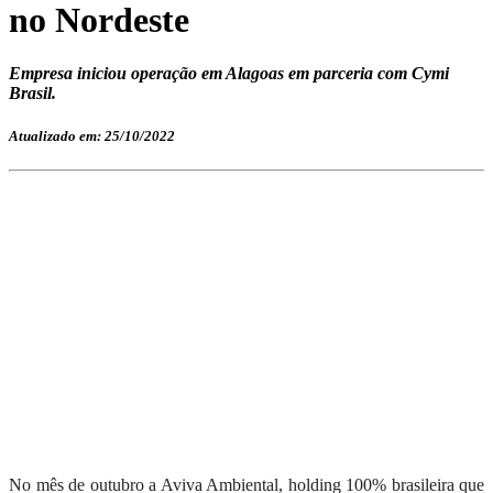
no Nordeste
Empresa iniciou operação em Alagoas em parceria com Cymi
Brasil.
Atualizado em: 25/10/2022
No mês de outubro a Aviva Ambiental, holding 100% brasileira que