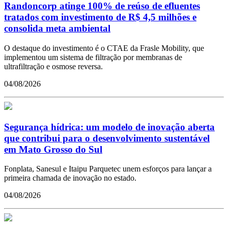
Randoncorp atinge 100% de reúso de efluentes
tratados com investimento de R$ 4,5 milhões e
consolida meta ambiental
O destaque do investimento é o CTAE da Frasle Mobility, que
implementou um sistema de filtração por membranas de
ultrafiltração e osmose reversa.
04/08/2026
Segurança hídrica: um modelo de inovação aberta
que contribui para o desenvolvimento sustentável
em Mato Grosso do Sul
Fonplata, Sanesul e Itaipu Parquetec unem esforços para lançar a
primeira chamada de inovação no estado.
04/08/2026