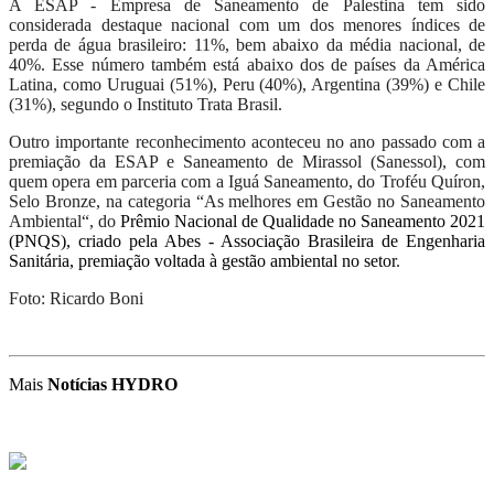
A ESAP - Empresa de Saneamento de Palestina tem sido
considerada destaque nacional com um dos menores índices de
perda de água brasileiro: 11%, bem abaixo da média nacional, de
40%. Esse número também está abaixo dos de países da América
Latina, como Uruguai (51%), Peru (40%), Argentina (39%) e Chile
(31%), segundo o Instituto Trata Brasil.
Outro importante reconhecimento aconteceu no ano passado com a
premiação da ESAP e Saneamento de Mirassol (Sanessol), com
quem opera em parceria com a Iguá Saneamento, do Troféu Quíron,
Selo Bronze, na categoria “As melhores em Gestão no Saneamento
Ambiental“, do
Prêmio Nacional de Qualidade no Saneamento 2021
(PNQS), criado pela Abes - Associação Brasileira de Engenharia
Sanitária, premiação voltada à gestão ambiental no setor
.
Foto: Ricardo Boni
Mais
Notícias HYDRO