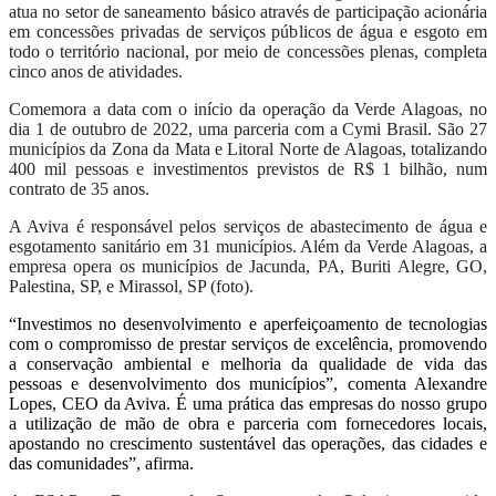
atua no setor de saneamento básico através de participação acionária
em concessões privadas de serviços públicos de água e esgoto em
todo o território nacional, por meio de concessões plenas, completa
cinco anos de atividades.
Comemora a data com o início da operação da Verde Alagoas, no
dia 1 de outubro de 2022, uma parceria com a Cymi Brasil. São 27
municípios da Zona da Mata e Litoral Norte de Alagoas, totalizando
400 mil pessoas e investimentos previstos de R$ 1 bilhão, num
contrato de 35 anos.
A Aviva é responsável pelos serviços de abastecimento de água e
esgotamento sanitário em 31 municípios. Além da Verde Alagoas, a
empresa opera os municípios de Jacunda, PA, Buriti Alegre, GO,
Palestina, SP, e Mirassol, SP (foto).
“Investimos no desenvolvimento e aperfeiçoamento de tecnologias
com o compromisso de prestar serviços de excelência, promovendo
a conservação ambiental e melhoria da qualidade de vida das
pessoas e desenvolvimento dos municípios”, comenta Alexandre
Lopes, CEO da Aviva. É uma prática das empresas do nosso grupo
a utilização de mão de obra e parceria com fornecedores locais,
apostando no crescimento sustentável das operações, das cidades e
das comunidades”, afirma.