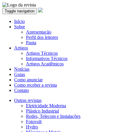
Toggle navigation
Início
Sobre
Apresentação
Perfil dos leitores
Pauta
Artigos
Artigos Técnicos
Informativos Técnicos
Artigos Acadêmicos
Notícias
Guias
Como anunciar
Como receber a revista
Contato
Outras revistas
Eletricidade Moderna
Plástico Industrial
Redes, Telecom e Instalações
Fotovolt
Hydro