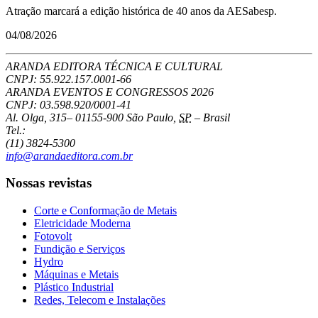
Atração marcará a edição histórica de 40 anos da AESabesp.
04/08/2026
ARANDA EDITORA TÉCNICA E CULTURAL
CNPJ: 55.922.157.0001-66
ARANDA EVENTOS E CONGRESSOS
2026
CNPJ: 03.598.920/0001-41
Al. Olga, 315
–
01155-900
São Paulo
,
SP
–
Brasil
Tel.:
(11) 3824-5300
info@arandaeditora.com.br
Nossas revistas
Corte e Conformação de Metais
Eletricidade Moderna
Fotovolt
Fundição e Serviços
Hydro
Máquinas e Metais
Plástico Industrial
Redes, Telecom e Instalações