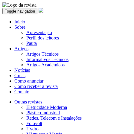
Toggle navigation
Início
Sobre
Apresentação
Perfil dos leitores
Pauta
Artigos
Artigos Técnicos
Informativos Técnicos
Artigos Acadêmicos
Notícias
Guias
Como anunciar
Como receber a revista
Contato
Outras revistas
Eletricidade Moderna
Plástico Industrial
Redes, Telecom e Instalações
Fotovolt
Hydro