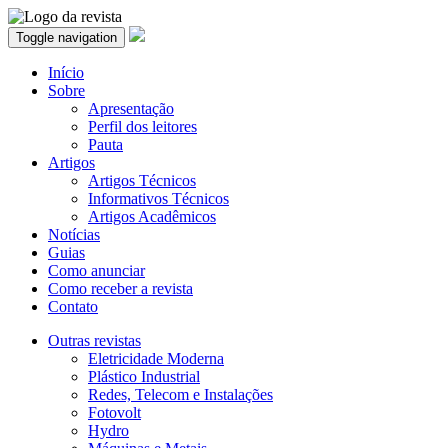
Toggle navigation
Início
Sobre
Apresentação
Perfil dos leitores
Pauta
Artigos
Artigos Técnicos
Informativos Técnicos
Artigos Acadêmicos
Notícias
Guias
Como anunciar
Como receber a revista
Contato
Outras revistas
Eletricidade Moderna
Plástico Industrial
Redes, Telecom e Instalações
Fotovolt
Hydro