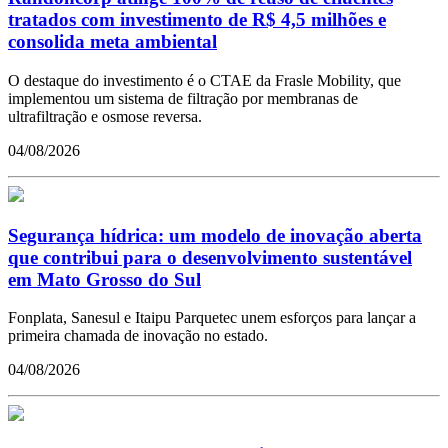
tratados com investimento de R$ 4,5 milhões e
consolida meta ambiental
O destaque do investimento é o CTAE da Frasle Mobility, que
implementou um sistema de filtração por membranas de
ultrafiltração e osmose reversa.
04/08/2026
Segurança hídrica: um modelo de inovação aberta
que contribui para o desenvolvimento sustentável
em Mato Grosso do Sul
Fonplata, Sanesul e Itaipu Parquetec unem esforços para lançar a
primeira chamada de inovação no estado.
04/08/2026