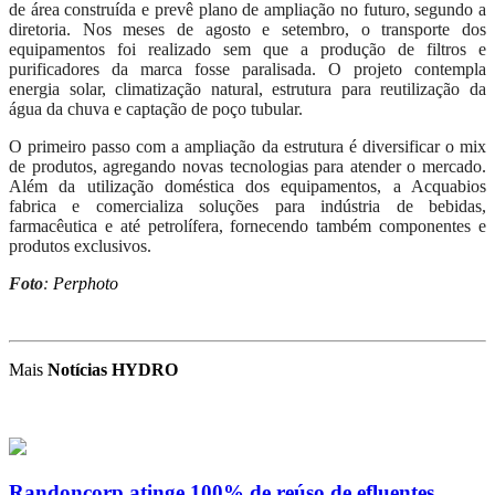
de área construída e prevê plano de ampliação no futuro, segundo a
diretoria. Nos meses de agosto e setembro, o transporte dos
equipamentos foi realizado sem que a produção de filtros e
purificadores da marca fosse paralisada. O projeto contempla
energia solar, climatização natural, estrutura para reutilização da
água da chuva e captação de poço tubular.
O primeiro passo com a ampliação da estrutura é diversificar o mix
de produtos, agregando novas tecnologias para atender o mercado.
Além da utilização doméstica dos equipamentos, a Acquabios
fabrica e comercializa soluções para indústria de bebidas,
farmacêutica e até petrolífera, fornecendo também componentes e
produtos exclusivos.
Foto
:
Perphoto
Mais
Notícias HYDRO
Randoncorp atinge 100% de reúso de efluentes