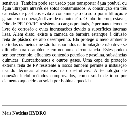
sensíveis. Também pode ser usado para transportar água potável ou
água ultrapura através de solos contaminados. A construção em três
camadas de plásticos evita a contaminação do solo por infiltração e
garante uma operação livre de manutenção. O tubo interno, estável,
feito de PE 100-RC resistente a cargas pontuais, é permanentemente
livre de corrosão e evita incrustações devido a superfícies internas
lisas. Além disso, existe a camada de barreira estanque à difusão
feita de plástico de alto desempenho. Ela protege o meio ambiente
de todos os meios que são transportados na tubulação e não deve se
difundir para o ambiente em nenhuma circunstância. Estes podem
ser, por exemplo, efluentes contendo petróleo e gasolina, substâncias
químicas, fluorcarbonetos e outros gases. Uma capa de proteção
externa feita de PP resistente a riscos também permite a instalação
usando técnicas alternativas não destrutivas. A tecnologia de
conexão inclui métodos comprovados, como solda de topo por
elemento aquecido ou solda por bobina aquecida.
Mais
Notícias HYDRO