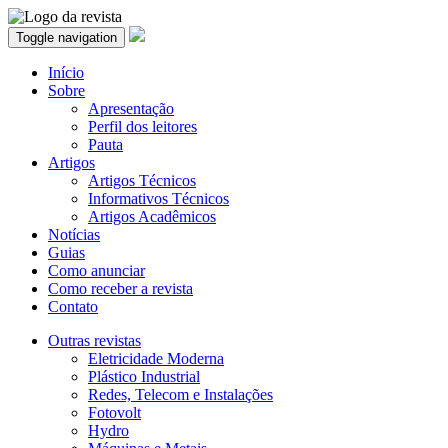
Toggle navigation
Início
Sobre
Apresentação
Perfil dos leitores
Pauta
Artigos
Artigos Técnicos
Informativos Técnicos
Artigos Acadêmicos
Notícias
Guias
Como anunciar
Como receber a revista
Contato
Outras revistas
Eletricidade Moderna
Plástico Industrial
Redes, Telecom e Instalações
Fotovolt
Hydro