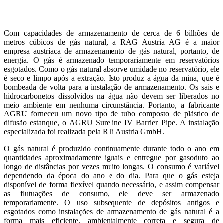
Com capacidades de armazenamento de cerca de 6 bilhões de
metros cúbicos de gás natural, a RAG Austria AG é a maior
empresa austríaca de armazenamento de gás natural, portanto, de
energia. O gás é armazenado temporariamente em reservatórios
esgotados. Como o gás natural absorve umidade no reservatório, ele
é seco e limpo após a extração. Isto produz a água da mina, que é
bombeada de volta para a instalação de armazenamento. Os sais e
hidrocarbonetos dissolvidos na água não devem ser liberados no
meio ambiente em nenhuma circunstância. Portanto, a fabricante
AGRU forneceu um novo tipo de tubo composto de plástico de
difusão estanque, o AGRU Sureline IV Barrier Pipe. A instalação
especializada foi realizada pela RTi Austria GmbH.
O gás natural é produzido continuamente durante todo o ano em
quantidades aproximadamente iguais e entregue por gasoduto ao
longo de distâncias por vezes muito longas. O consumo é variável
dependendo da época do ano e do dia. Para que o gás esteja
disponível de forma flexível quando necessário, e assim compensar
as flutuações de consumo, ele deve ser armazenado
temporariamente. O uso subsequente de depósitos antigos e
esgotados como instalações de armazenamento de gás natural é a
forma mais eficiente, ambientalmente correta e segura de