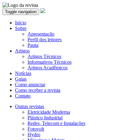
Toggle navigation
Início
Sobre
Apresentação
Perfil dos leitores
Pauta
Artigos
Artigos Técnicos
Informativos Técnicos
Artigos Acadêmicos
Notícias
Guias
Como anunciar
Como receber a revista
Contato
Outras revistas
Eletricidade Moderna
Plástico Industrial
Redes, Telecom e Instalações
Fotovolt
Hydro