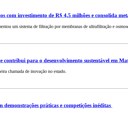
os com investimento de R$ 4,5 milhões e consolida me
ntou um sistema de filtração por membranas de ultrafiltração e osmose
e contribui para o desenvolvimento sustentável em Ma
imeira chamada de inovação no estado.
demonstrações práticas e competições inéditas