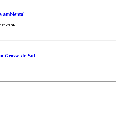
ta ambiental
 reversa.
to Grosso do Sul