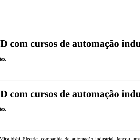
D com cursos de automação indu
tes.
D com cursos de automação indu
tes.
Mitsubishi Electric, companhia de automação industrial, lançou uma