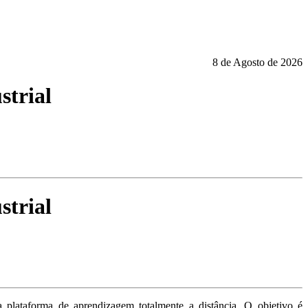
8 de Agosto de 2026
strial
strial
 plataforma de aprendizagem totalmente a distância. O objetivo é