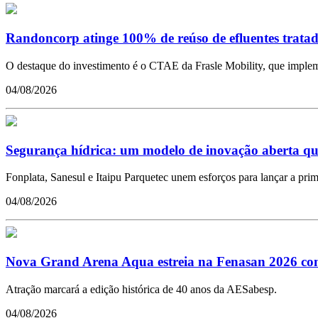
Randoncorp atinge 100% de reúso de efluentes tratad
O destaque do investimento é o CTAE da Frasle Mobility, que impleme
04/08/2026
Segurança hídrica: um modelo de inovação aberta qu
Fonplata, Sanesul e Itaipu Parquetec unem esforços para lançar a pr
04/08/2026
Nova Grand Arena Aqua estreia na Fenasan 2026 com 
Atração marcará a edição histórica de 40 anos da AESabesp.
04/08/2026