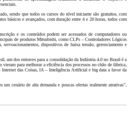
esenciais.
çado, sendo que todos os cursos do nível iniciante são gratuitos, com
ntos básicos e avançados, com duração entre 4 e 20 horas, todos com
 inscrição e os conteúdos podem ser acessados de computadores ou
principais de produtos Mitsubishi, como CLPs – Controladores Lógicos
, servoacionamentos, dispositivos de baixa tensão, gerenciamento e
l, um dos entraves para a consolidação da Indústria 4.0 no Brasil é a
o vieram para melhorar a eficiência dos processos no chão de fábrica,
nternet das Coisas, IA – Inteligência Artificial e big data a favor da
m um cenário de alta demanda e poucas ofertas realmente atrativas”,