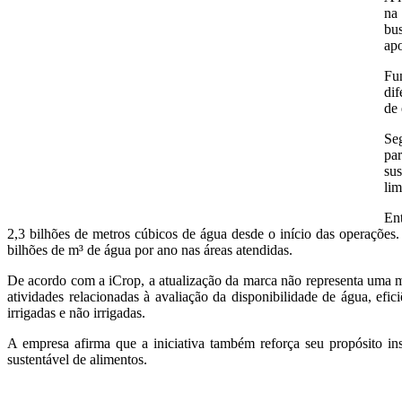
na
bus
ap
Fu
dif
de 
Se
pa
sus
lim
Ent
2,3 bilhões de metros cúbicos de água desde o início das operaçõe
bilhões de m³ de água por ano nas áreas atendidas.
De acordo com a iCrop, a atualização da marca não representa uma m
atividades relacionadas à avaliação da disponibilidade de água, efi
irrigadas e não irrigadas.
A empresa afirma que a iniciativa também reforça seu propósito ins
sustentável de alimentos.