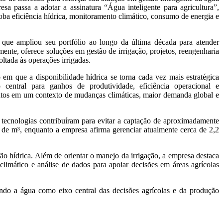
a passa a adotar a assinatura “Água inteligente para agricultura”,
oba eficiência hídrica, monitoramento climático, consumo de energia e
ue ampliou seu portfólio ao longo da última década para atender
mente, oferece soluções em gestão de irrigação, projetos, reengenharia
tada às operações irrigadas.
m que a disponibilidade hídrica se torna cada vez mais estratégica
central para ganhos de produtividade, eficiência operacional e
entos em um contexto de mudanças climáticas, maior demanda global e
 tecnologias contribuíram para evitar a captação de aproximadamente
de m³, enquanto a empresa afirma gerenciar atualmente cerca de 2,2
 hídrica. Além de orientar o manejo da irrigação, a empresa destaca
climático e análise de dados para apoiar decisões em áreas agrícolas
tendo a água como eixo central das decisões agrícolas e da produção