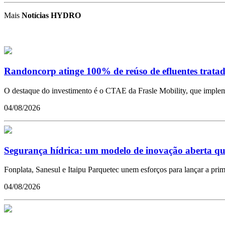
Mais
Notícias HYDRO
Randoncorp atinge 100% de reúso de efluentes tratad
O destaque do investimento é o CTAE da Frasle Mobility, que impleme
04/08/2026
Segurança hídrica: um modelo de inovação aberta qu
Fonplata, Sanesul e Itaipu Parquetec unem esforços para lançar a pr
04/08/2026