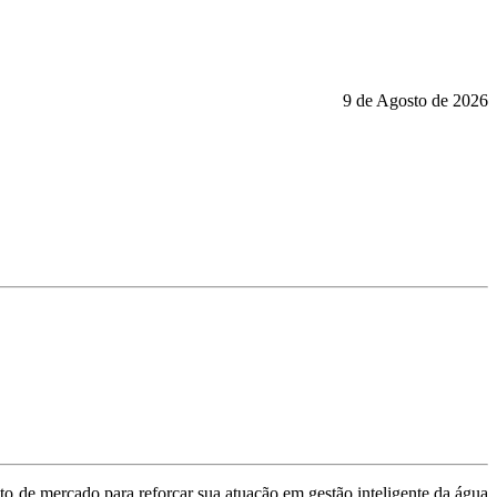
9 de Agosto de 2026
o de mercado para reforçar sua atuação em gestão inteligente da água