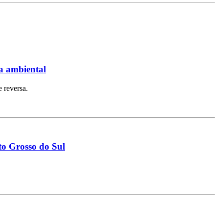
ta ambiental
 reversa.
to Grosso do Sul