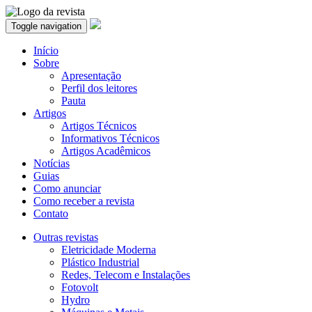
Toggle navigation
Início
Sobre
Apresentação
Perfil dos leitores
Pauta
Artigos
Artigos Técnicos
Informativos Técnicos
Artigos Acadêmicos
Notícias
Guias
Como anunciar
Como receber a revista
Contato
Outras revistas
Eletricidade Moderna
Plástico Industrial
Redes, Telecom e Instalações
Fotovolt
Hydro