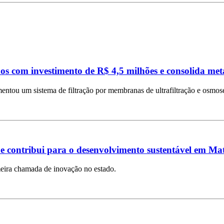
os com investimento de R$ 4,5 milhões e consolida me
ntou um sistema de filtração por membranas de ultrafiltração e osmose
e contribui para o desenvolvimento sustentável em Ma
imeira chamada de inovação no estado.