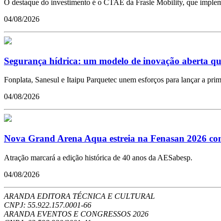
O destaque do investimento é o CTAE da Frasle Mobility, que impleme
04/08/2026
Segurança hídrica: um modelo de inovação aberta qu
Fonplata, Sanesul e Itaipu Parquetec unem esforços para lançar a pr
04/08/2026
Nova Grand Arena Aqua estreia na Fenasan 2026 com 
Atração marcará a edição histórica de 40 anos da AESabesp.
04/08/2026
ARANDA EDITORA TÉCNICA E CULTURAL
CNPJ: 55.922.157.0001-66
ARANDA EVENTOS E CONGRESSOS
2026