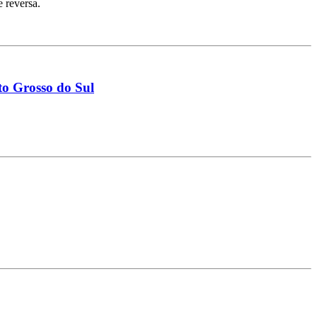
 reversa.
to Grosso do Sul