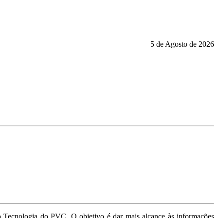
5 de Agosto de 2026
o Tecnologia do PVC. O objetivo é dar mais alcance às informações