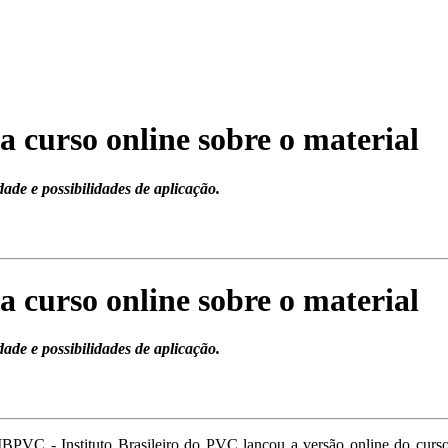
a curso online sobre o material
ade e possibilidades de aplicação.
a curso online sobre o material
ade e possibilidades de aplicação.
IBPVC - Instituto Brasileiro do PVC lançou a versão online do curs