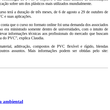
plicação sobre um dos plásticos mais utilizados mundialmente.
rso terá a duração de três meses, de 6 de agosto a 29 de outubro de
C e suas aplicações.
, conta que o curso no formato online foi uma demanda dos associados
rso era ministrado somente dentro de universidades, com o intuito de
levar informações técnicas aos profissionais do mercado que buscam
va do PVC”, explica Claudia.
erial, aditivação, compostos de PVC flexível e rígido, blendas
e outros assuntos. Mais informações podem ser obtidas pelo site:
ta ambiental