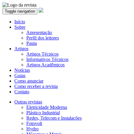
Toggle navigation
Início
Sobre
Apresentação
Perfil dos leitores
Pauta
Artigos
Artigos Técnicos
Informativos Técnicos
Artigos Acadêmicos
Notícias
Guias
Como anunciar
Como receber a revista
Contato
Outras revistas
Eletricidade Moderna
Plástico Industrial
Redes, Telecom e Instalações
Fotovolt
Hydro