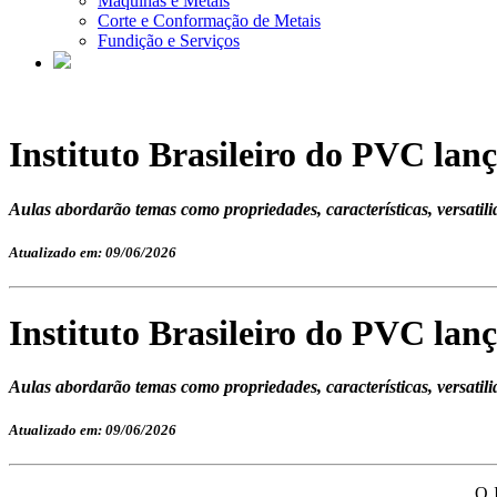
Máquinas e Metais
Corte e Conformação de Metais
Fundição e Serviços
Instituto Brasileiro do PVC lanç
Aulas abordarão temas como propriedades, características, versatilid
Atualizado em: 09/06/2026
Instituto Brasileiro do PVC lanç
Aulas abordarão temas como propriedades, características, versatilid
Atualizado em: 09/06/2026
O 