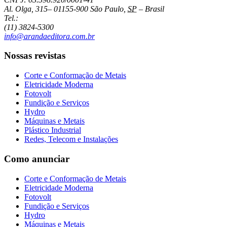
Al. Olga, 315
–
01155-900
São Paulo
,
SP
–
Brasil
Tel.:
(11) 3824-5300
info@arandaeditora.com.br
Nossas revistas
Corte e Conformação de Metais
Eletricidade Moderna
Fotovolt
Fundição e Serviços
Hydro
Máquinas e Metais
Plástico Industrial
Redes, Telecom e Instalações
Como anunciar
Corte e Conformação de Metais
Eletricidade Moderna
Fotovolt
Fundição e Serviços
Hydro
Máquinas e Metais