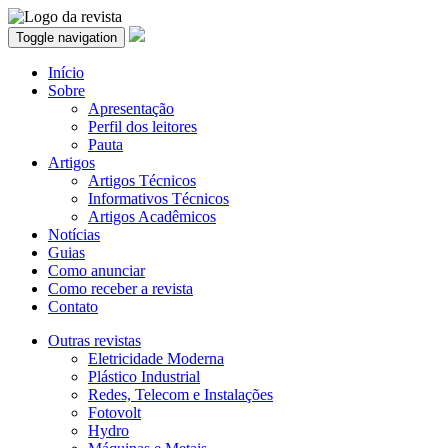
Toggle navigation
Início
Sobre
Apresentação
Perfil dos leitores
Pauta
Artigos
Artigos Técnicos
Informativos Técnicos
Artigos Acadêmicos
Notícias
Guias
Como anunciar
Como receber a revista
Contato
Outras revistas
Eletricidade Moderna
Plástico Industrial
Redes, Telecom e Instalações
Fotovolt
Hydro