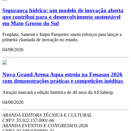
Segurança hídrica: um modelo de inovação aberta
que contribui para o desenvolvimento sustentável
em Mato Grosso do Sul
Fonplata, Sanesul e Itaipu Parquetec unem esforços para lançar a
primeira chamada de inovação no estado.
04/08/2026
Nova Grand Arena Aqua estreia na Fenasan 2026
com demonstrações práticas e competições inéditas
Atração marcará a edição histórica de 40 anos da AESabesp.
04/08/2026
ARANDA EDITORA TÉCNICA E CULTURAL
CNPJ: 55.922.157.0001-66
ARANDA EVENTOS E CONGRESSOS
2026
CNPJ: 03.598.920/0001-41