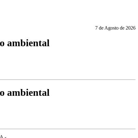
7 de Agosto de 2026
to ambiental
to ambiental
A -