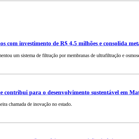
os com investimento de R$ 4,5 milhões e consolida me
ntou um sistema de filtração por membranas de ultrafiltração e osmose
e contribui para o desenvolvimento sustentável em Ma
imeira chamada de inovação no estado.