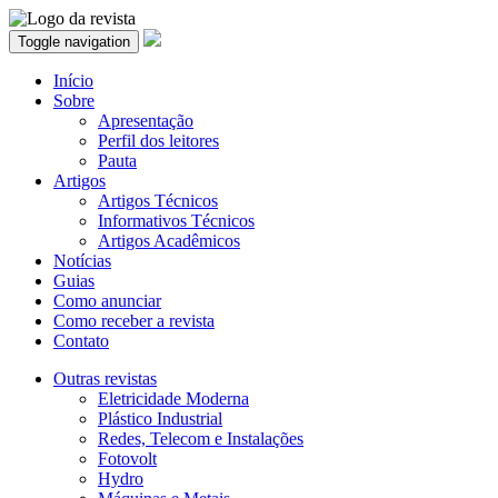
Toggle navigation
Início
Sobre
Apresentação
Perfil dos leitores
Pauta
Artigos
Artigos Técnicos
Informativos Técnicos
Artigos Acadêmicos
Notícias
Guias
Como anunciar
Como receber a revista
Contato
Outras revistas
Eletricidade Moderna
Plástico Industrial
Redes, Telecom e Instalações
Fotovolt
Hydro