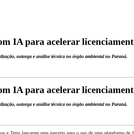
om IA para acelerar licenciamen
lização, outorga e análise técnica no órgão ambiental no Paraná.
om IA para acelerar licenciamen
lização, outorga e análise técnica no órgão ambiental no Paraná.
Água e Terra lançaram uma parceria para o uso de uma plataforma de I