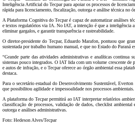
Inteligência Artificial do Tecpar para apoiar os processos de licenci
rápida para licenciamento, fiscalização, outorga e análise técnica no 
A Plataforma Cognitiva do Tecpar é capaz de automatizar análises téc
e textos regulatórios via IA. No IAT, a intenção é que a inteligência ar
eliminar gargalos, e garantir transparência e rastreabilidade.
O diretor-presidente do Tecpar, Eduardo Marafon, pontuou que grande
sustentada por trabalho humano manual, e que no Estado do Paraná es
“Grande parte das atividades administrativas e analíticas continua
sistemas pouco integrados. O IAT lida com um volume crescente de pro
e autos de infração, e o Tecpar oferece ao órgão ambiental essa plataf
destaca.
Para o secretário estadual do Desenvolvimento Sustentável, Everton
que possibilitou agilidade e impessoalidade nos processos ambientais.
A plataforma do Tecpar permitirá ao IAT interpretar relatórios ambien
classificação de processos, validação de dados, checklist ambiental
outorga e análises administrativas.
Foto: Hedeson Alves/Tecpar