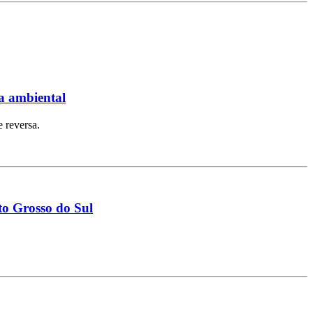
ta ambiental
 reversa.
to Grosso do Sul