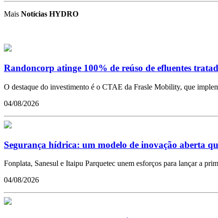
Mais
Notícias HYDRO
Randoncorp atinge 100% de reúso de efluentes tratad
O destaque do investimento é o CTAE da Frasle Mobility, que impleme
04/08/2026
Segurança hídrica: um modelo de inovação aberta qu
Fonplata, Sanesul e Itaipu Parquetec unem esforços para lançar a pr
04/08/2026