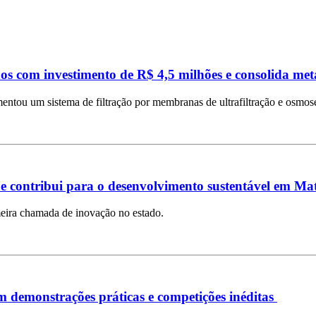
os com investimento de R$ 4,5 milhões e consolida me
ntou um sistema de filtração por membranas de ultrafiltração e osmose
e contribui para o desenvolvimento sustentável em Ma
imeira chamada de inovação no estado.
demonstrações práticas e competições inéditas