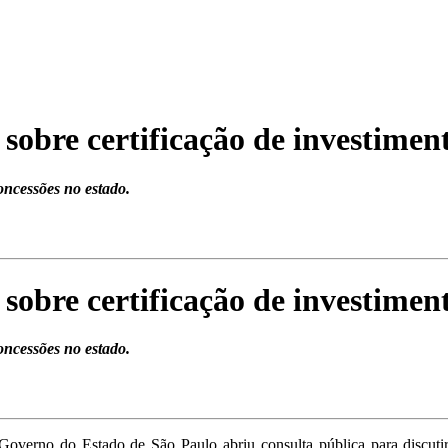
 sobre certificação de investime
oncessões no estado.
 sobre certificação de investime
oncessões no estado.
Governo do Estado de São Paulo abriu consulta pública para discutir 