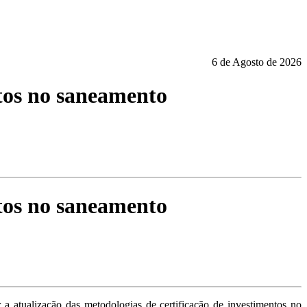
6 de Agosto de 2026
ntos no saneamento
ntos no saneamento
a atualização das metodologias de certificação de investimentos no