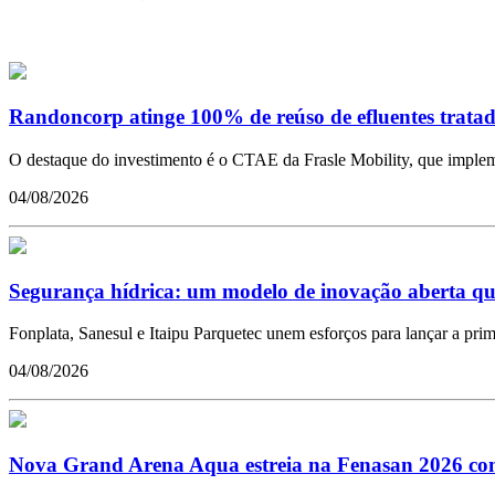
Randoncorp atinge 100% de reúso de efluentes tratad
O destaque do investimento é o CTAE da Frasle Mobility, que impleme
04/08/2026
Segurança hídrica: um modelo de inovação aberta qu
Fonplata, Sanesul e Itaipu Parquetec unem esforços para lançar a pr
04/08/2026
Nova Grand Arena Aqua estreia na Fenasan 2026 com 