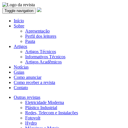
Toggle navigation
Início
Sobre
Apresentação
Perfil dos leitores
Pauta
Artigos
Artigos Técnicos
Informativos Técnicos
Artigos Acadêmicos
Notícias
Guias
Como anunciar
Como receber a revista
Contato
Outras revistas
Eletricidade Moderna
Plástico Industrial
Redes, Telecom e Instalações
Fotovolt
Hydro