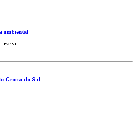
ta ambiental
 reversa.
to Grosso do Sul