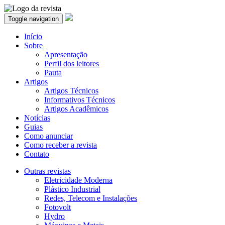
Toggle navigation
Início
Sobre
Apresentação
Perfil dos leitores
Pauta
Artigos
Artigos Técnicos
Informativos Técnicos
Artigos Acadêmicos
Notícias
Guias
Como anunciar
Como receber a revista
Contato
Outras revistas
Eletricidade Moderna
Plástico Industrial
Redes, Telecom e Instalações
Fotovolt
Hydro