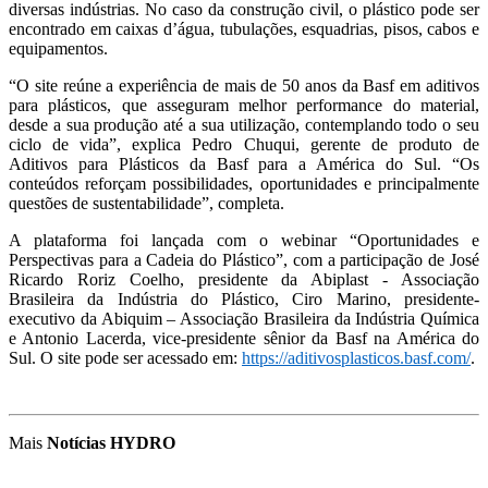
diversas indústrias. No caso da construção civil, o plástico pode ser
encontrado em caixas d’água, tubulações, esquadrias, pisos, cabos e
equipamentos.
“O site reúne a experiência de mais de 50 anos da Basf em aditivos
para plásticos, que asseguram melhor performance do material,
desde a sua produção até a sua utilização, contemplando todo o seu
ciclo de vida”, explica Pedro Chuqui, gerente de produto de
Aditivos para Plásticos da Basf para a América do Sul. “Os
conteúdos reforçam possibilidades, oportunidades e principalmente
questões de sustentabilidade”, completa.
A plataforma foi lançada com o webinar “Oportunidades e
Perspectivas para a Cadeia do Plástico”, com a participação de José
Ricardo Roriz Coelho, presidente da Abiplast - Associação
Brasileira da Indústria do Plástico, Ciro Marino, presidente-
executivo da Abiquim – Associação Brasileira da Indústria Química
e Antonio Lacerda, vice-presidente sênior da Basf na América do
Sul. O site pode ser acessado em:
https://aditivosplasticos.basf.com/
.
Mais
Notícias HYDRO