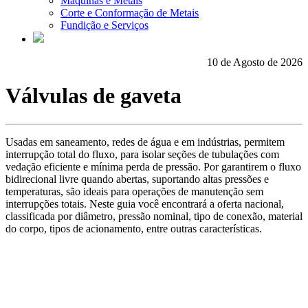
Máquinas e Metais
Corte e Conformação de Metais
Fundição e Serviços
10 de Agosto de 2026
Válvulas de gaveta
Usadas em saneamento, redes de água e em indústrias, permitem
interrupção total do fluxo, para isolar seções de tubulações com
vedação eficiente e mínima perda de pressão. Por garantirem o fluxo
bidirecional livre quando abertas, suportando altas pressões e
temperaturas, são ideais para operações de manutenção sem
interrupções totais. Neste guia você encontrará a oferta nacional,
classificada por diâmetro, pressão nominal, tipo de conexão, material
do corpo, tipos de acionamento, entre outras características.