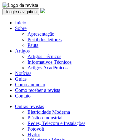
Toggle navigation
Início
Sobre
Apresentação
Perfil dos leitores
Pauta
Artigos
Artigos Técnicos
Informativos Técnicos
Artigos Acadêmicos
Notícias
Guias
Como anunciar
Como receber a revista
Contato
Outras revistas
Eletricidade Moderna
Plástico Industrial
Redes, Telecom e Instalações
Fotovolt
Hydro