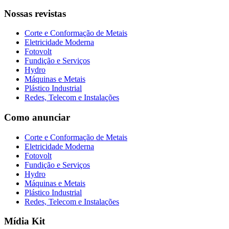
Nossas revistas
Corte e Conformação de Metais
Eletricidade Moderna
Fotovolt
Fundição e Serviços
Hydro
Máquinas e Metais
Plástico Industrial
Redes, Telecom e Instalações
Como anunciar
Corte e Conformação de Metais
Eletricidade Moderna
Fotovolt
Fundição e Serviços
Hydro
Máquinas e Metais
Plástico Industrial
Redes, Telecom e Instalações
Mídia Kit