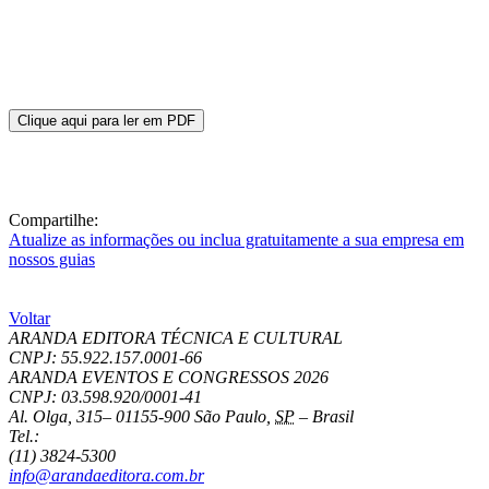
Clique aqui para ler em PDF
Compartilhe:
Atualize as informações ou inclua gratuitamente a sua empresa em
nossos guias
Voltar
ARANDA EDITORA TÉCNICA E CULTURAL
CNPJ: 55.922.157.0001-66
ARANDA EVENTOS E CONGRESSOS
2026
CNPJ: 03.598.920/0001-41
Al. Olga, 315
–
01155-900
São Paulo
,
SP
–
Brasil
Tel.:
(11) 3824-5300
info@arandaeditora.com.br