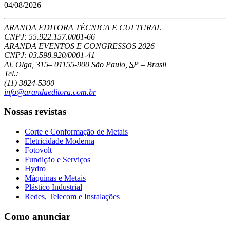
04/08/2026
ARANDA EDITORA TÉCNICA E CULTURAL
CNPJ: 55.922.157.0001-66
ARANDA EVENTOS E CONGRESSOS
2026
CNPJ: 03.598.920/0001-41
Al. Olga, 315
–
01155-900
São Paulo
,
SP
–
Brasil
Tel.:
(11) 3824-5300
info@arandaeditora.com.br
Nossas revistas
Corte e Conformação de Metais
Eletricidade Moderna
Fotovolt
Fundição e Serviços
Hydro
Máquinas e Metais
Plástico Industrial
Redes, Telecom e Instalações
Como anunciar