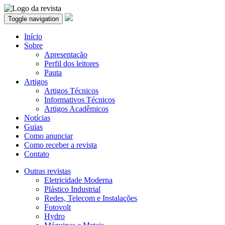
Toggle navigation
Início
Sobre
Apresentação
Perfil dos leitores
Pauta
Artigos
Artigos Técnicos
Informativos Técnicos
Artigos Acadêmicos
Notícias
Guias
Como anunciar
Como receber a revista
Contato
Outras revistas
Eletricidade Moderna
Plástico Industrial
Redes, Telecom e Instalações
Fotovolt
Hydro