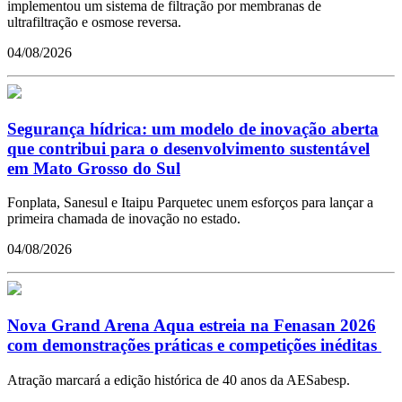
implementou um sistema de filtração por membranas de
ultrafiltração e osmose reversa.
04/08/2026
Segurança hídrica: um modelo de inovação aberta
que contribui para o desenvolvimento sustentável
em Mato Grosso do Sul
Fonplata, Sanesul e Itaipu Parquetec unem esforços para lançar a
primeira chamada de inovação no estado.
04/08/2026
Nova Grand Arena Aqua estreia na Fenasan 2026
com demonstrações práticas e competições inéditas
Atração marcará a edição histórica de 40 anos da AESabesp.