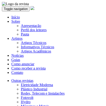
Toggle navigation
Início
Sobre
Apresentação
Perfil dos leitores
Pauta
Artigos
Artigos Técnicos
Informativos Técnicos
Artigos Acadêmicos
Notícias
Guias
Como anunciar
Como receber a revista
Contato
Outras revistas
Eletricidade Moderna
Plástico Industrial
Redes, Telecom e Instalações
Fotovolt
Hydro