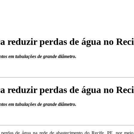
 reduzir perdas de água no Reci
ntos em tubulações de grande diâmetro.
 reduzir perdas de água no Reci
ntos em tubulações de grande diâmetro.
perdas de água na rede de abastecimento do Recife, PE, por meio