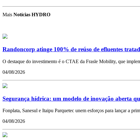
Mais
Notícias HYDRO
Randoncorp atinge 100% de reúso de efluentes tratad
O destaque do investimento é o CTAE da Frasle Mobility, que impleme
04/08/2026
Segurança hídrica: um modelo de inovação aberta qu
Fonplata, Sanesul e Itaipu Parquetec unem esforços para lançar a pr
04/08/2026