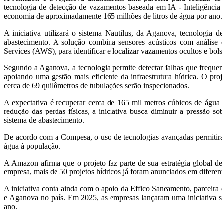
tecnologia de detecção de vazamentos baseada em IA - Inteligência
economia de aproximadamente 165 milhões de litros de água por ano.
A iniciativa utilizará o sistema Nautilus, da Aganova, tecnologia
abastecimento. A solução combina sensores acústicos com anális
Services (AWS), para identificar e localizar vazamentos ocultos e bol
Segundo a Aganova, a tecnologia permite detectar falhas que frequ
apoiando uma gestão mais eficiente da infraestrutura hídrica. O pr
cerca de 69 quilômetros de tubulações serão inspecionados.
A expectativa é recuperar cerca de 165 mil metros cúbicos de água
redução das perdas físicas, a iniciativa busca diminuir a pressão
sistema de abastecimento.
De acordo com a Compesa, o uso de tecnologias avançadas permitirá 
água à população.
A Amazon afirma que o projeto faz parte de sua estratégia global de
empresa, mais de 50 projetos hídricos já foram anunciados em diferent
A iniciativa conta ainda com o apoio da Effico Saneamento, parceira
e Aganova no país. Em 2025, as empresas lançaram uma iniciativa s
ano.