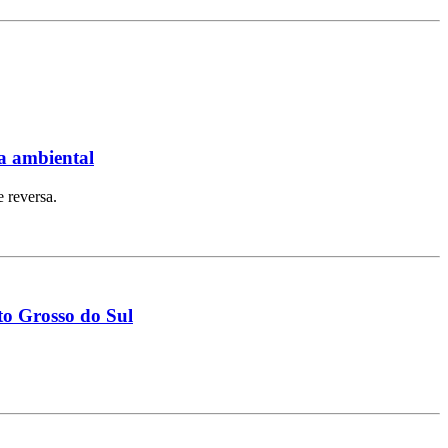
ta ambiental
 reversa.
to Grosso do Sul