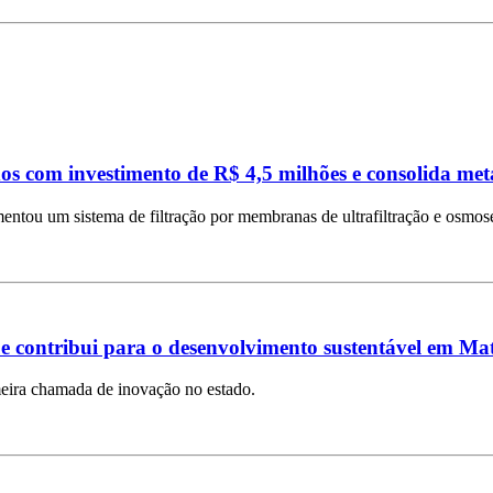
os com investimento de R$ 4,5 milhões e consolida me
ntou um sistema de filtração por membranas de ultrafiltração e osmose
e contribui para o desenvolvimento sustentável em Ma
imeira chamada de inovação no estado.