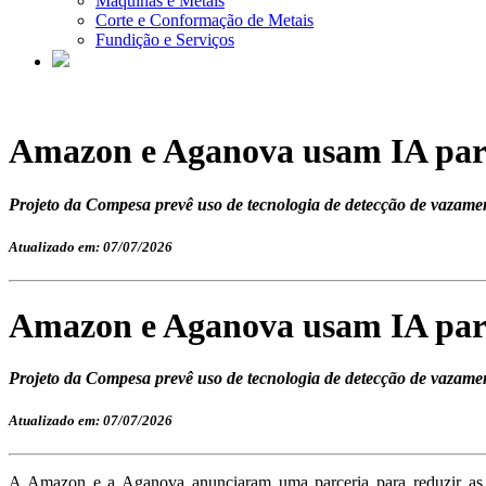
Máquinas e Metais
Corte e Conformação de Metais
Fundição e Serviços
Amazon e Aganova usam IA para
Projeto da Compesa prevê uso de tecnologia de detecção de vazame
Atualizado em: 07/07/2026
Amazon e Aganova usam IA para
Projeto da Compesa prevê uso de tecnologia de detecção de vazame
Atualizado em: 07/07/2026
A Amazon e a Aganova anunciaram uma parceria para reduzir as 