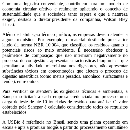
Com uma logística conveniente, contribuem para um modelo de
economia circular efetivo e realmente aplicando o conceito de
sustentabilidade que a sociedade tanto espera e que a natureza
exige”, destaca o diretor-presidente da companhia, Wilson Bley
Lipski.
Além de habilitação técnico-jurídica, as empresas devem atender a
alguns requisitos. Por exemplo, o material destinado precisa ter
laudo da norma NBR 10.004, que classifica os resíduos quanto a
potenciais riscos ao meio ambiente. É necessário obedecer a
parâmetros de composição que não interfiram negativamente no
processo de codigestão - apresentar características bioquímicas que
permitam a atividade microbiana nos digestores, não apresentar
substâncias tóxicas em concentrações que afetem o processo de
digestão anaeróbica (como metais pesados, amoníaco, surfactantes e
fenóis), entre outras.
Para verificar se atendem às exigências técnicas e ambientais, a
Sanepar solicitará a cada empresa credenciada no processo uma
carga de teste de até 10 toneladas de resíduo para análise. O valor
cobrado pela Sanepar é calculado considerando todos os requisitos
estabelecidos.
A USBio é referência no Brasil, sendo uma planta operando em
escala e apta a produzir biogás a partir do processamento simultâneo