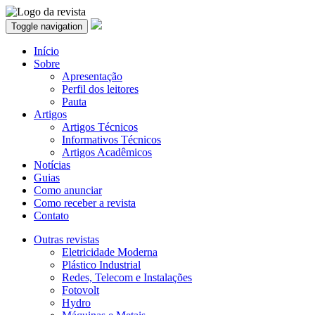
Toggle navigation
Início
Sobre
Apresentação
Perfil dos leitores
Pauta
Artigos
Artigos Técnicos
Informativos Técnicos
Artigos Acadêmicos
Notícias
Guias
Como anunciar
Como receber a revista
Contato
Outras revistas
Eletricidade Moderna
Plástico Industrial
Redes, Telecom e Instalações
Fotovolt
Hydro