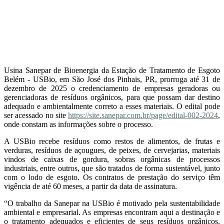
Usina Sanepar de Bioenergia da Estação de Tratamento de Esgoto
Belém - USBio, em São José dos Pinhais, PR, prorroga até 31 de
dezembro de 2025 o credenciamento de empresas geradoras ou
gerenciadoras de resíduos orgânicos, para que possam dar destino
adequado e ambientalmente correto a esses materiais. O edital pode
ser acessado no site
https://site.sanepar.com.br/page/edital-002-2024
,
onde constam as informações sobre o processo.
A USBio recebe resíduos como restos de alimentos, de frutas e
verduras, resíduos de açougues, de peixes, de cervejarias, materiais
vindos de caixas de gordura, sobras orgânicas de processos
industriais, entre outros, que são tratados de forma sustentável, junto
com o lodo de esgoto. Os contratos de prestação do serviço têm
vigência de até 60 meses, a partir da data de assinatura.
“O trabalho da Sanepar na USBio é motivado pela sustentabilidade
ambiental e empresarial. As empresas encontram aqui a destinação e
o tratamento adequados e eficientes de seus resíduos orgânicos.