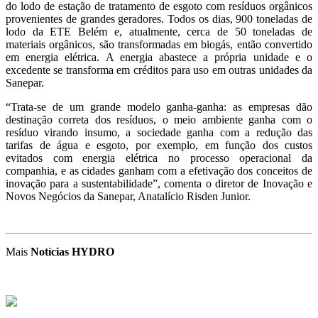
do lodo de estação de tratamento de esgoto com resíduos orgânicos
provenientes de grandes geradores. Todos os dias, 900 toneladas de
lodo da ETE Belém e, atualmente, cerca de 50 toneladas de
materiais orgânicos, são transformadas em biogás, então convertido
em energia elétrica. A energia abastece a própria unidade e o
excedente se transforma em créditos para uso em outras unidades da
Sanepar.
“Trata-se de um grande modelo ganha-ganha: as empresas dão
destinação correta dos resíduos, o meio ambiente ganha com o
resíduo virando insumo, a sociedade ganha com a redução das
tarifas de água e esgoto, por exemplo, em função dos custos
evitados com energia elétrica no processo operacional da
companhia, e as cidades ganham com a efetivação dos conceitos de
inovação para a sustentabilidade”, comenta o diretor de Inovação e
Novos Negócios da Sanepar, Anatalício Risden Junior.
Mais
Notícias HYDRO